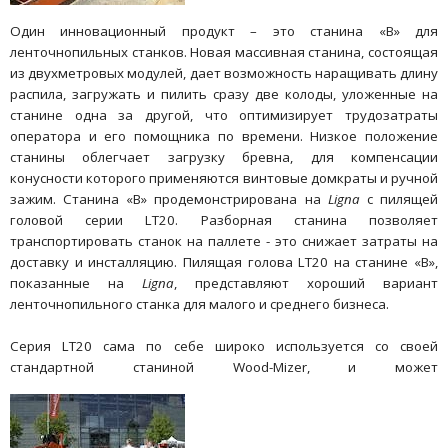
Один инновационный продукт – это станина «В» для
ленточнопильных станков. Новая массивная станина, состоящая
из двухметровых модулей, дает возможность наращивать длину
распила, загружать и пилить сразу две колоды, уложенные на
станине одна за другой, что оптимизирует трудозатраты
оператора и его помощника по времени. Низкое положение
станины облегчает загрузку бревна, для компенсации
конусности которого применяются винтовые домкраты и ручной
зажим. Станина «В» продемонстрирована на
Ligna
с пилящей
головой серии LT20. Разборная станина позволяет
транспортировать станок на паллете - это снижает затраты на
доставку и инсталляцию. Пилящая голова LT20 на станине «В»,
показанные на
Ligna
, представляют хороший вариант
ленточнопильного станка для малого и среднего бизнеса.
Серия LT20 сама по себе широко используется со своей
стандартной станиной Wood-Mizer, и может