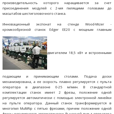
производительность которого наращивается за счет
присоединения модулей с 2-мя пилящими головами до
масштабов шестиголовочного станка.
Инновационный экспонат на стенде Wood-Mizer -
кромкообрезной станок Edger EE20 с мощным главным
двигателем 18,5 кВт и встроенными
подающим и принимающим столами. Подача доски
механизирована, а ее скорость плавно регулируется с пульта
оператора в диапазоне 0-25 м/мин. В стандартной
комплектации станок имеет 2 фрезы, положение одной
регулируется автоматически с помощью электронной линейки
на пульте оператора. Данный станок трансформируется в
многопил MultiRip с пятью фрезами, причем положение одной
фрезы регулируется автоматически. Выносной пульт оператора