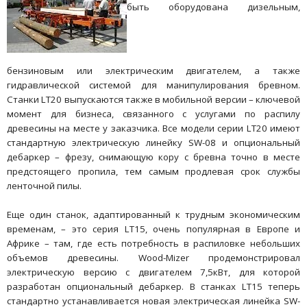
быть оборудована дизельным,
бензиновым или электрическим двигателем, а также
гидравлической системой для манипулирования бревном.
Станки LT20 выпускаются также в мобильной версии – ключевой
момент для бизнеса, связанного с услугами по распилу
древесины на месте у заказчика. Все модели серии LT20 имеют
стандартную электрическую линейку SW-08 и опциональный
дебаркер – фрезу, снимающую кору с бревна точно в месте
предстоящего пропила, тем самым продлевая срок службы
ленточной пилы.
Еще один станок, адаптированный к трудным экономическим
временам, – это серия LT15, очень популярная в Европе и
Африке – там, где есть потребность в распиловке небольших
объемов древесины. Wood-Mizer продемонстрировал
электрическую версию с двигателем 7,5кВт, для которой
разработан опциональный дебаркер. В станках LT15 теперь
стандартно устанавливается новая электрическая линейка SW-