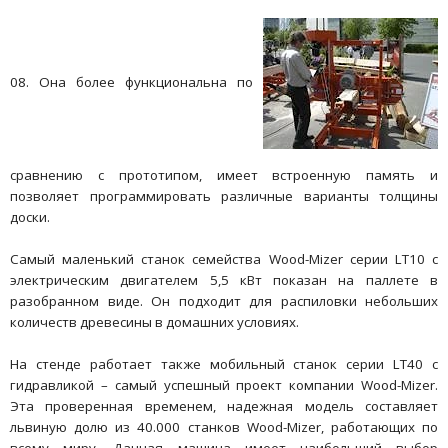
08. Она более функциональна по
сравнению с прототипом, имеет встроенную память и
позволяет программировать различные варианты толщины
доски.
Самый маленький станок семейства Wood-Mizer серии LT10 с
электрическим двигателем 5,5 кВт показан на паллете в
разобранном виде. Он подходит для распиловки небольших
количеств древесины в домашних условиях.
На стенде работает также мобильный станок серии LT40 с
гидравликой – самый успешный проект компании Wood-Mizer.
Эта проверенная временем, надежная модель составляет
львиную долю из 40.000 станков Wood-Mizer, работающих по
всему миру. Данная машина имеет наибольший выбор