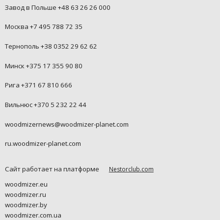
Завод в Польше +48 63 26 26 000
Москва +7 495 788 72 35
Тернополь +38 0352 29 62 62
Минск +375 17 355 90 80
Рига +371 67 810 666
Вильнюс +370 5 232 22 44
woodmizernews@woodmizer-planet.com
ru.woodmizer-planet.com
Сайт работает на платформе
Nestorclub.com
woodmizer.eu
woodmizer.ru
woodmizer.by
woodmizer.com.ua