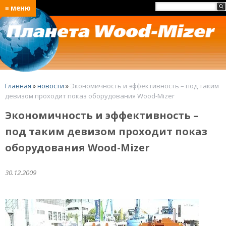
≡ меню
Главная
»
новости
»
Экономичность и эффективность – под таким
девизом проходит показ оборудования Wood-Mizer
Экономичность и эффективность –
под таким девизом проходит показ
оборудования Wood-Mizer
30.12.2009