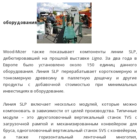
оборудования
Wood-Mizer также показывает компоненты линии SLP,
дебютировавшей на прошлой выставке
Ligna
. За два года в
Европе было установлено около 150 единиц данного
оборудования. Линия SLP перерабатывает короткомерную и
тонкомерную древесину в паллетную дощечку и другие
продукты с добавочной стоимостью при минимальных
инвестициях в оборудование.
Линия SLP включает несколько модулей, которые можно
компоновать в зависимости от целей производства. Типичные
модули – это двухголовочный вертикальный станок TVS с
загрузочной рампой и механизированным конвейером для
бруса, одноголовочный вертикальный станок SVS с конвейером,
а также горизонтальный ленточный многопил,