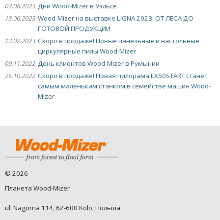
03.08.2023
Дни Wood-Mizer в Уэльсе
13.06.2023
Wood-Mizer на выставке LIGNA 2023: ОТ ЛЕСА ДО
ГОТОВОЙ ПРОДУКЦИИ
13.02.2023
Скоро в продаже! Новые панельные и настольные
циркулярные пилы Wood-Mizer
09.11.2022
День клиентов Wood-Mizer в Румынии
26.10.2022
Скоро в продаже! Новая пилорама LX50START станет
самым маленьким станком в семействе машин Wood-
Mizer
©
2026
Планета Wood-Mizer
ul. Nagorna 114, 62-600 Kolo, Польша