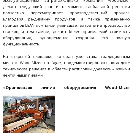
эксплуатационных затратах.Однако компания Wood-Mizer
делает следующий шаг и в момент глобальной рецессии
полностью пересматривает производственный процесс.
Благодаря ре-дизайну продуктов, а также применению
принципов LEAN, компания уменьшает затраты на производство
станков, и тем самым, делает более приемлемой стоимость
оборудования, одновременно сохраняя его полную
функциональность.
На открытой площадке, которая уже стала традиционным
местом Wood-Mizer на
Ligna
, продемонстрированы последние
технические решения в области распиловки древесины узкими
ленточными пилами.
«Оранжевая» линия оборудования
Wood-
Mizer