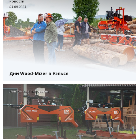
новости
03.08.2023
Дни Wood-Mizer в Уэльсе
Ленточные пилорамы