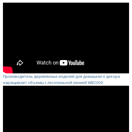
Производитель деревянных изделий для домашнего декора
наращивает объемы с лесопильной линией WB2000