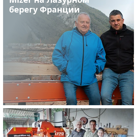
берегу Франции
Стройматериалы