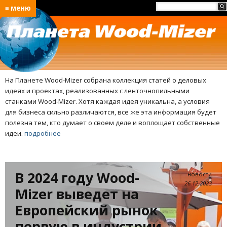
≡ меню
На Планете Wood-Mizer собрана коллекция статей о деловых
идеях и проектах, реализованных с ленточнопильными
станками Wood-Mizer. Хотя каждая идея уникальна, а условия
для бизнеса сильно различаются, все же эта информация будет
полезна тем, кто думает о своем деле и воплощает собственные
идеи.
подробнее
В 2024 году Wood-
новости
26.12.2023
Mizer выведет на
Европейский рынок
первую в индустрии