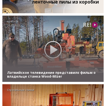
ленточные пилы из коробки
новости
25.07.2022
Латвийское телевидение представило фильм о
владельце станка Wood-Mizer
Строгальные станки