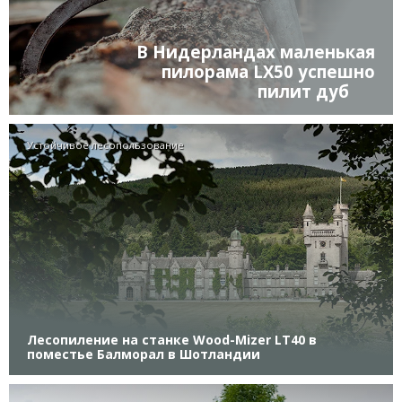
В Нидерландах маленькая
пилорама LX50 успешно
пилит дуб
Устойчивое лесопользование
Лесопиление на станке Wood-Mizer LT40 в
поместье Балморал в Шотландии