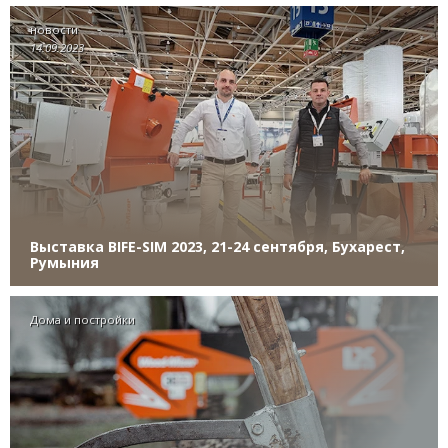
новости
14.09.2023
Выставка BIFE-SIM 2023, 21-24 сентября, Бухарест,
Румыния
Дома и постройки