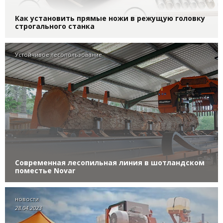
Как установить прямые ножи в режущую головку
строгального станка
Устойчивое лесопользование
Современная лесопильная линия в шотландском
поместье Novar
новости
28.04.2023