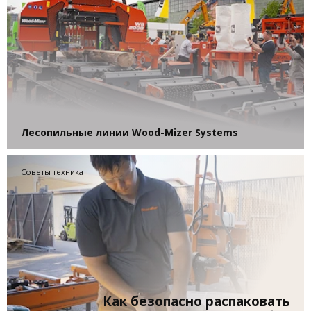
Лесопильные линии Wood-Mizer Systems
Советы техника
Как безопасно распаковать