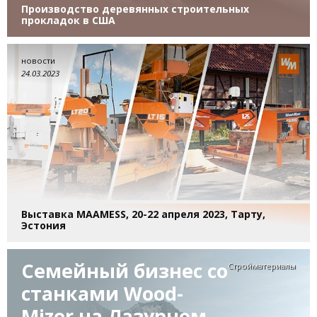
Производство деревянных строительных
прокладок в США
новости
24.03.2023
Выставка MAAMESS, 20-22 апреля 2023, Тарту,
Эстония
Cемейный бизнес со
Стройматериалы
станками Wood-
Mizer на Лазурном