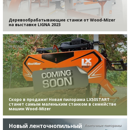
Деревообрабатывающие станки от Wood-Mizer
на выставке LIGNA 2023
новости
26.10.2022
Скоро в продаже! Новая пилорама LX50START
станет самым маленьким станком в семействе
машин Wood-Mizer
Новый ленточнопильный
Ленточные пилорамы