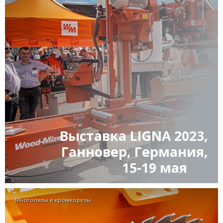
Выставка LIGNA 2023,
Ганновер, Германия,
15-19 мая
Многопилы и кромкорезы