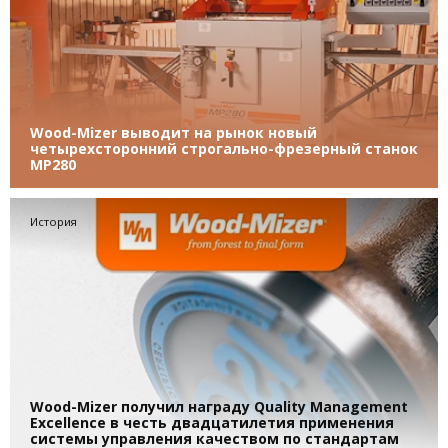
Wood-Mizer выводит на рынок новый
четырехсторонний строгально-фрезерный станок
MP280
История
Wood-Mizer получил награду Quality Management
Excellence в честь двадцатилетия применения
системы управления качеством по стандартам