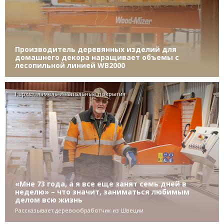
Производитель деревянных изделий для
домашнего декора наращивает объемы с
лесопильной линией WB2000
Паркет, ламель и напольные покрытия
«Мне 73 года, а я все еще занят семь дней в
неделю» – что значит, заниматься любимым
делом всю жизнь
Рассказывает деревообработчик из Швеции