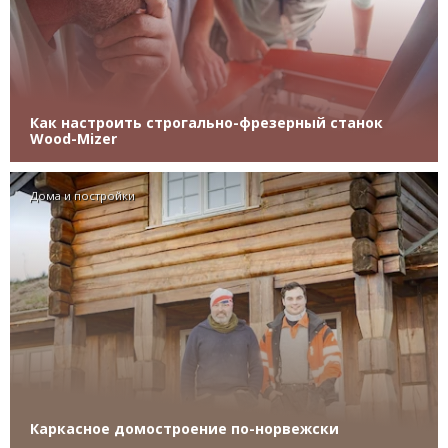
Как настроить строгально-фрезерный станок
Wood-Mizer
Дома и постройки
Каркасное домостроение по-норвежски