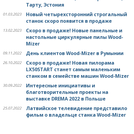
Тарту, Эстония
Новый четырехсторонний строгальный
01.03.2023
станок скоро появится в продаже
Скоро в продаже! Новые панельные и
13.02.2023
настольные циркулярные пилы Wood-
Mizer
День клиентов Wood-Mizer в Румынии
09.11.2022
Скоро в продаже! Новая пилорама
26.10.2022
LX50START станет самым маленьким
станком в семействе машин Wood-Mizer
Интересные инициативы и
30.09.2022
благотворительные проекты на
выставке DREMA 2022 в Польше
Латвийское телевидение представило
25.07.2022
фильм о владельце станка Wood-Mizer