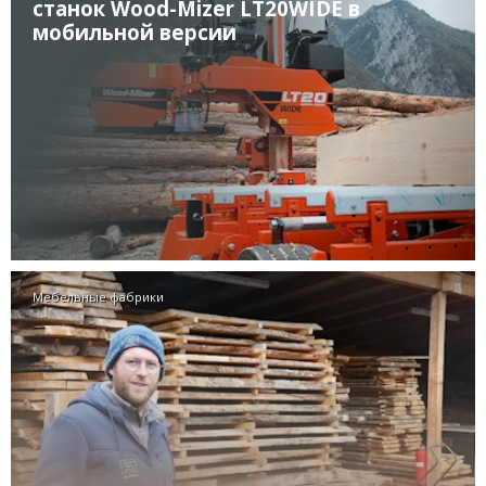
станок Wood-Mizer LT20WIDE в
мобильной версии
Мебельные фабрики