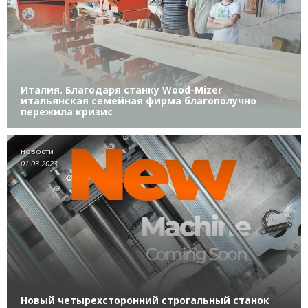
Италия. Благодаря станку Wood-Mizer
итальянская семейная фирма благополучно
пережила кризис
новости
01.03.2023
Новый четырехсторонний строгальный станок