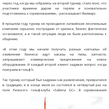
через год, когда мы собрались на второй турнир, стало ясно, что
участники времени даром не теряли и основательно
подготовились к соревнованиям», - рассказывает Вилмарс.
В прошлом году турнир не проводился: латвийские лесопильные
компании серьезно пострадали от кризиса, бизнес фактически
остановился, а в такой ситуации люди не были расположены к
общению.
«В этом году мы начали получать разные «сигналы» об
оживлении бизнеса: идут заказы на пилы, запчасти,
запрашивают коммерческие предложения на новое
оборудование. И каждый второй клиент задавал вопрос: когда
поиграем в гольф?»
Так турнир, который был задуман как развлечение, превратился
в традицию, и в конце июля он состоялся в четвертый раз на
поле Рижского гольф-клуба «Saliena GC». В соревнования