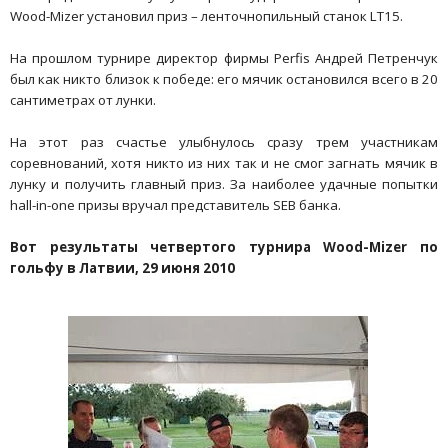
Wood-Mizer установил приз – ленточнопильный станок LT15.
На прошлом турнире директор фирмы Perfis Андрей Петренчук
был как никто близок к победе: его мячик остановился всего в 20
сантиметрах от лунки.
На этот раз счастье улыбнулось сразу трем участникам
соревнований, хотя никто из них так и не смог загнать мячик в
лунку и получить главный приз. За наиболее удачные попытки
hall-in-one призы вручал представитель SEB банка.
Вот результаты четвертого турнира
Wood
-
Mizer
по
гольфу в Латвии, 29 июня 2010