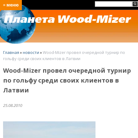
≡ меню
Главная
»
новости
»
Wood-Mizer провел очередной турнир по
гольфу среди своих клиентов в Латвии
Wood-Mizer провел очередной турнир
по гольфу среди своих клиентов в
Латвии
25.08.2010