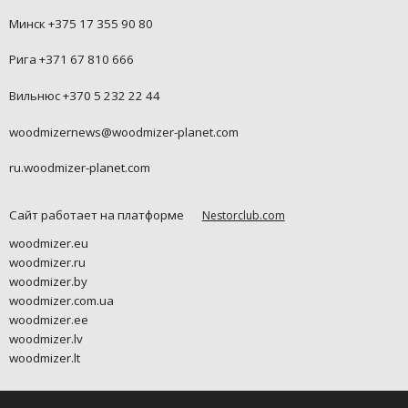
Минск +375 17 355 90 80
Рига +371 67 810 666
Вильнюс +370 5 232 22 44
woodmizernews@woodmizer-planet.com
ru.woodmizer-planet.com
Сайт работает на платформе
Nestorclub.com
woodmizer.eu
woodmizer.ru
woodmizer.by
woodmizer.com.ua
woodmizer.ee
woodmizer.lv
woodmizer.lt