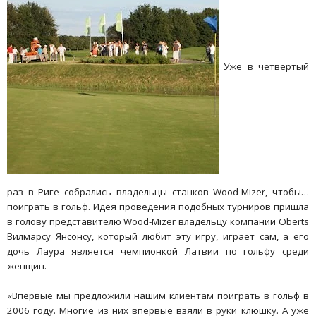
Уже в четвертый
раз в Риге собрались владельцы станков Wood-Mizer, чтобы…
поиграть в гольф. Идея проведения подобных турниров пришла
в голову представителю Wood-Mizer владельцу компании Oberts
Вилмарсу Янсонсу, который любит эту игру, играет сам, а его
дочь Лаура является чемпионкой Латвии по гольфу среди
женщин.
«Впервые мы предложили нашим клиентам поиграть в гольф в
2006 году. Многие из них впервые взяли в руки клюшку. А уже