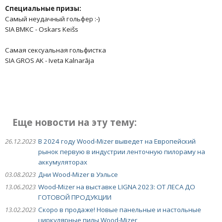
Специальные призы:
Самый неудачный гольфер :-)
SIA BMKC - Oskars Keišs
Самая сексуальная гольфистка
SIA GROS AK - Iveta Kalnarāja
Еще новости на эту тему:
26.12.2023
В 2024 году Wood-Mizer выведет на Европейский
рынок первую в индустрии ленточную пилораму на
аккумуляторах
03.08.2023
Дни Wood-Mizer в Уэльсе
13.06.2023
Wood-Mizer на выставке LIGNA 2023: ОТ ЛЕСА ДО
ГОТОВОЙ ПРОДУКЦИИ
13.02.2023
Скоро в продаже! Новые панельные и настольные
циркулярные пилы Wood-Mizer