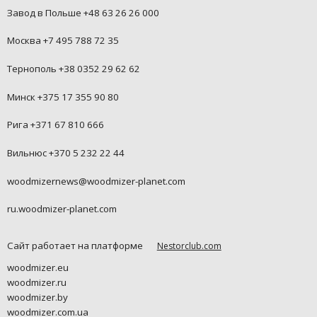
Завод в Польше +48 63 26 26 000
Москва +7 495 788 72 35
Тернополь +38 0352 29 62 62
Минск +375 17 355 90 80
Рига +371 67 810 666
Вильнюс +370 5 232 22 44
woodmizernews@woodmizer-planet.com
ru.woodmizer-planet.com
Сайт работает на платформе
Nestorclub.com
woodmizer.eu
woodmizer.ru
woodmizer.by
woodmizer.com.ua