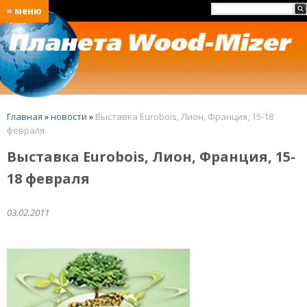
≡ меню
Главная
»
новости
»
Выставка Eurobois, Лион, Франция, 15-18
февраля
Выставка Eurobois, Лион, Франция, 15-
18 февраля
03.02.2011