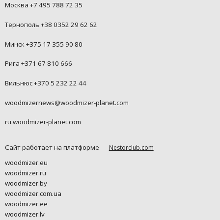
Москва +7 495 788 72 35
Тернополь +38 0352 29 62 62
Минск +375 17 355 90 80
Рига +371 67 810 666
Вильнюс +370 5 232 22 44
woodmizernews@woodmizer-planet.com
ru.woodmizer-planet.com
Сайт работает на платформе
Nestorclub.com
woodmizer.eu
woodmizer.ru
woodmizer.by
woodmizer.com.ua
woodmizer.ee
woodmizer.lv