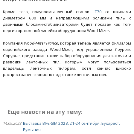
Кроме того, полупромышленный станок
LT70
со шкивами
диаметром 600 мм и направляющими роликами пилы с
двойными блоками-стабилизаторами будет показан как топ-
версия оранжевой линейки оборудования Wood-Mizer.
Компания
Wood-Mizer France
, которая теперь является филиалом
европейского завода Wood-Mizer, под управлением Лоуренс
Сорурье, представит также набор оборудования для заточки и
разводки ленточных пил, которым могут пользоваться
владельцы ленточных пилорам, хотя сейчас широко
распространен сервис по подготовке ленточных пил.
Еще новости на эту тему:
14.09.2023
Выставка BIFE-SIM 2023, 21-24 сентября, Бухарест,
Румыния