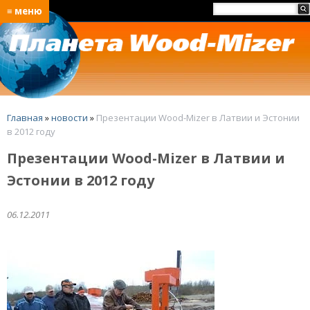
≡ меню
Главная
»
новости
»
Презентации Wood-Mizer в Латвии и Эстонии
в 2012 году
Презентации Wood-Mizer в Латвии и
Эстонии в 2012 году
06.12.2011