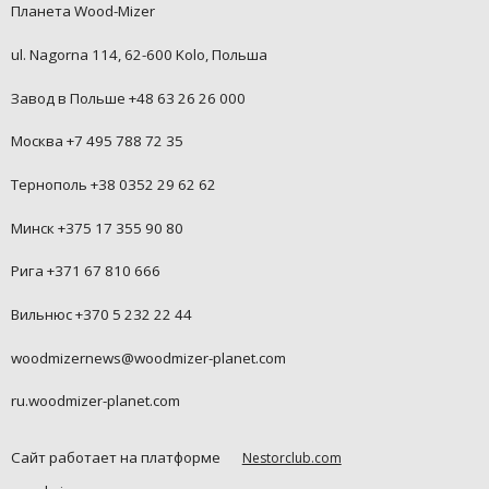
Планета Wood-Mizer
ul. Nagorna 114, 62-600 Kolo, Польша
Завод в Польше +48 63 26 26 000
Москва +7 495 788 72 35
Тернополь +38 0352 29 62 62
Минск +375 17 355 90 80
Рига +371 67 810 666
Вильнюс +370 5 232 22 44
woodmizernews@woodmizer-planet.com
ru.woodmizer-planet.com
Сайт работает на платформе
Nestorclub.com