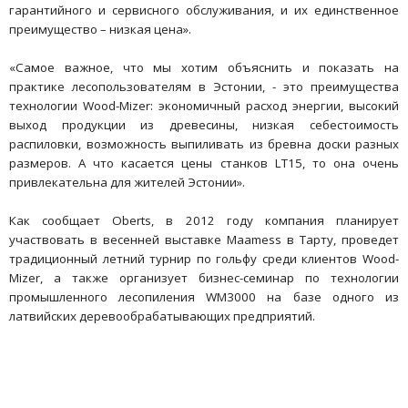
гарантийного и сервисного обслуживания, и их единственное
преимущество – низкая цена».
«Самое важное, что мы хотим объяснить и показать на
практике лесопользователям в Эстонии, - это преимущества
технологии Wood-Mizer: экономичный расход энергии, высокий
выход продукции из древесины, низкая себестоимость
распиловки, возможность выпиливать из бревна доски разных
размеров. А что касается цены станков LT15, то она очень
привлекательна для жителей Эстонии».
Как сообщает Oberts, в 2012 году компания планирует
участвовать в весенней выставке Maamess в Тарту, проведет
традиционный летний турнир по гольфу среди клиентов Wood-
Mizer, а также организует бизнес-семинар по технологии
промышленного лесопиления WM3000 на базе одного из
латвийских деревообрабатывающих предприятий.