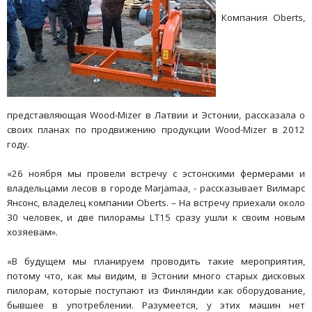
Компания Oberts,
представляющая Wood-Mizer в Латвии и Эстонии, рассказала о
своих планах по продвижению продукции Wood-Mizer в 2012
году.
«26 ноября мы провели встречу с эстонскими фермерами и
владельцами лесов в городе Marjamaa, - рассказывает Вилмарс
Янсонс, владелец компании Oberts. – На встречу приехали около
30 человек, и две пилорамы LT15 сразу ушли к своим новым
хозяевам».
«В будущем мы планируем проводить такие мероприятия,
потому что, как мы видим, в Эстонии много старых дисковых
пилорам, которые поступают из Финляндии как оборудование,
бывшее в употреблении. Разумеется, у этих машин нет