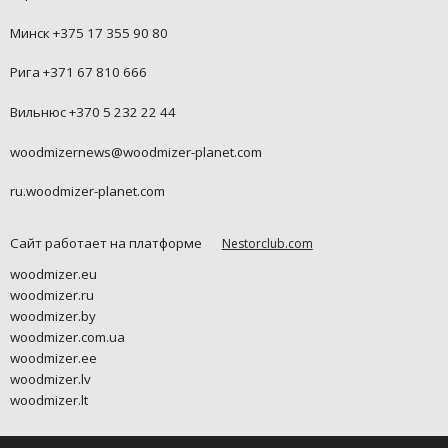
Минск +375 17 355 90 80
Рига +371 67 810 666
Вильнюс +370 5 232 22 44
woodmizernews@woodmizer-planet.com
ru.woodmizer-planet.com
Сайт работает на платформе
Nestorclub.com
woodmizer.eu
woodmizer.ru
woodmizer.by
woodmizer.com.ua
woodmizer.ee
woodmizer.lv
woodmizer.lt