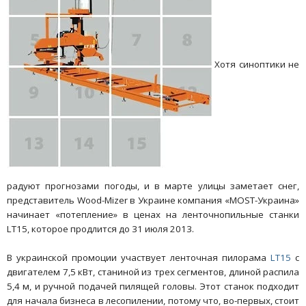
Хотя синоптики не
радуют прогнозами погоды, и в марте улицы заметает снег,
представитель Wood-Mizer в Украине компания «MOST-Украина»
начинает «потепление» в ценах на ленточнопильные станки
LT15, которое продлится до 31 июля 2013.
В украинской промоции участвует ленточная пилорама
LT15
с
двигателем 7,5 кВт, станиной из трех сегментов, длиной распила
5,4 м, и ручной подачей пилящей головы. Этот станок подходит
для начала бизнеса в лесопилении, потому что, во-первых, стоит