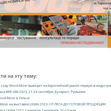
ти на эту тему:
4 году Wood-Mizer выведет на Европейский рынок первую в индустр
ка BIFE-SIM 2023, 21-24 сентября, Бухарест, Румыния
ood-Mizer в Уэльсе
Mizer на выставке LIGNA 2023: ОТ ЛЕСА ДО ГОТОВОЙ ПРОДУКЦИИ
вка LIGNA 2023, Ганновер, Германия, 15-19 мая