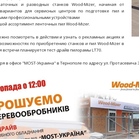
заточных и разводных станков Wood-Mizer, начиная от
 вариантов для сервисных центров по подготовке пил и
ыми профессиональными устройствами
ьшой ассортимент ленточных пил Wood-Mizer.
жно посмотреть в действии и узнать о рекламных акциях и
возможностях по приобретению станков и пил Wood-Mizer в
я встречи планируется тест-драйв пилорамы LT70.
ря в офисе "MOST-Украина" в Тернополе по адресу ул. Протасевича 