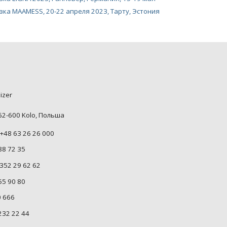
вка MAAMESS, 20-22 апреля 2023, Тарту, Эстония
izer
 62-600 Kolo, Польша
+48 63 26 26 000
88 72 35
352 29 62 62
55 90 80
0 666
232 22 44