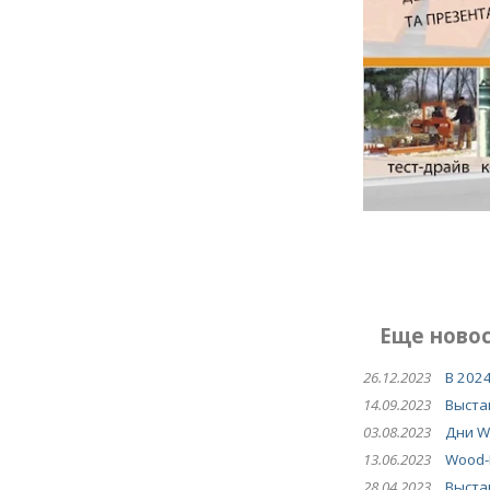
Еще новос
26.12.2023
В 202
14.09.2023
Выстав
03.08.2023
Дни W
13.06.2023
Wood-
28.04.2023
Выста