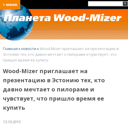
≡ меню
Главная
»
новости
»
Wood-Mizer приглашает на презентацию в
Эстонию тех, кто давно мечтает о пилораме и чувствует, что
пришло время ее купить
Wood-Mizer приглашает на
презентацию в Эстонию тех, кто
давно мечтает о пилораме и
чувствует, что пришло время ее
купить
13.10.2015