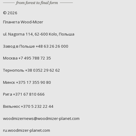
©
2026
Планета Wood-Mizer
ul. Nagorna 114, 62-600 Kolo, Польша
Завод в Польше +48 63 26 26 000
Москва +7 495 788 72 35
Тернополь +38 0352 29 62 62
Минск +375 17 355 90 80
Рига +371 67 810 666
Вильнюс +370 5 232 22 44
woodmizernews@woodmizer-planet.com
ru.woodmizer-planet.com