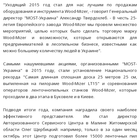
"Уходящий 2015 год стал для нас лучшим по продажам
оборудования и инструмента Wood-Mizer, - говорит Генеральный
директор "MOST-Украина" Александр Твердохлеб. - В честь 25-
летия Европейского завода Wood-Mizer мы провели множество
мероприятий, целью которых было сделать торговую марку
Wood-Mizer и возможности, которые открываются для
предпринимателей в лесопильном бизнесе, известными как
можно большему количеству людей в Украине".
Самыми нашумевшими акциями, организованными "MOST-
Украина" в 2015 году, стали установление Национального
рекорда "Самая длинная сплошная доска 25 метров 25 см,
выпиленная на пилораме Wood-Mizer LT15" и соревнования
операторов ленточнопильных станков Wood-Mizer, которые
проходили в два этапа в Буковеле и в Киеве.
Подводя итоги года, компания наградила своего наиболее
эффективного представителя. Им стал директор
Авторизованного Сервисного Центра в Малине Житомирской
области Олег Щербицкий: например, только в за один месяц
октябрь этот Центр подготовил более 15000 ленточных пил