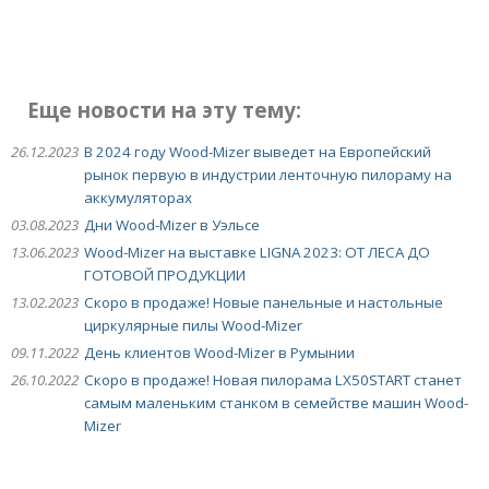
Еще новости на эту тему:
26.12.2023
В 2024 году Wood-Mizer выведет на Европейский
рынок первую в индустрии ленточную пилораму на
аккумуляторах
03.08.2023
Дни Wood-Mizer в Уэльсе
13.06.2023
Wood-Mizer на выставке LIGNA 2023: ОТ ЛЕСА ДО
ГОТОВОЙ ПРОДУКЦИИ
13.02.2023
Скоро в продаже! Новые панельные и настольные
циркулярные пилы Wood-Mizer
09.11.2022
День клиентов Wood-Mizer в Румынии
26.10.2022
Скоро в продаже! Новая пилорама LX50START станет
самым маленьким станком в семействе машин Wood-
Mizer