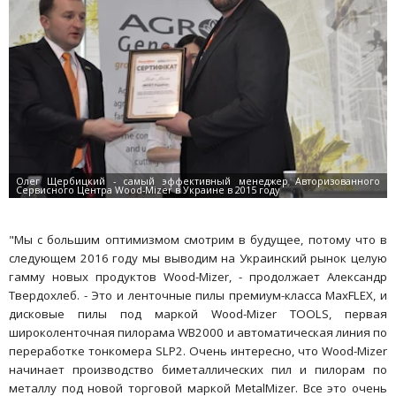
"Мы с большим оптимизмом смотрим в будущее, потому что в
следующем 2016 году мы выводим на Украинский рынок целую
гамму новых продуктов Wood-Mizer, - продолжает Александр
Твердохлеб. - Это и ленточные пилы премиум-класса MaxFLEX, и
дисковые пилы под маркой Wood-Mizer TOOLS, первая
широколенточная пилорама WB2000 и автоматическая линия по
переработке тонкомера SLP2. Очень интересно, что Wood-Mizer
начинает производство биметаллических пил и пилорам по
металлу под новой торговой маркой MetalMizer. Все это очень