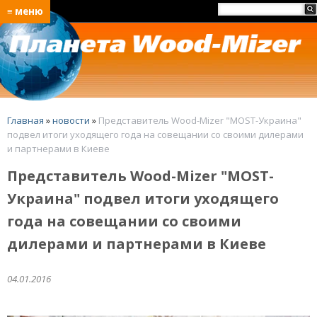
≡ меню
Главная
»
новости
»
Представитель Wood-Mizer "MOST-Украина"
подвел итоги уходящего года на совещании со своими дилерами
и партнерами в Киеве
Представитель Wood-Mizer "MOST-
Украина" подвел итоги уходящего
года на совещании со своими
дилерами и партнерами в Киеве
04.01.2016