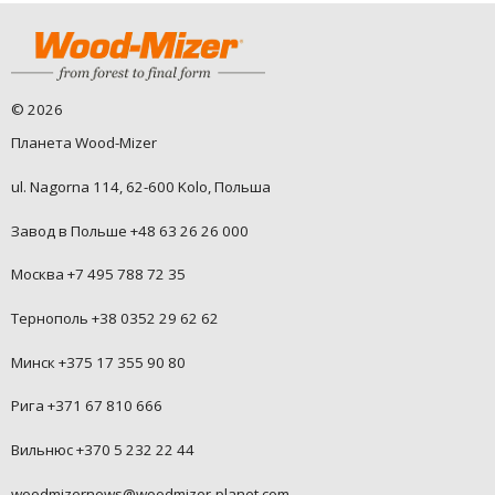
©
2026
Планета Wood-Mizer
ul. Nagorna 114, 62-600 Kolo, Польша
Завод в Польше +48 63 26 26 000
Москва +7 495 788 72 35
Тернополь +38 0352 29 62 62
Минск +375 17 355 90 80
Рига +371 67 810 666
Вильнюс +370 5 232 22 44
woodmizernews@woodmizer-planet.com