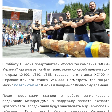
В субботу 18 июня представитель Wood-Mizer компания "MOST-
Украина" организует on-line трансляцию со своей презентации
пилорам LX100, LT10, LT15, торцовочного станка XC100 и
широколенточного станка WB2000. Посмотреть трансляцию
можно
по этой ссылке
18 июня в полдень по Киевскому времени.
После презентации станков в работе запланировано
подписание меморандума в поддержку запрета экспорта
круглого леса. В подписании будут участвовать мэр Тернополя и
губернатор Тернопольской области, президент Украинской