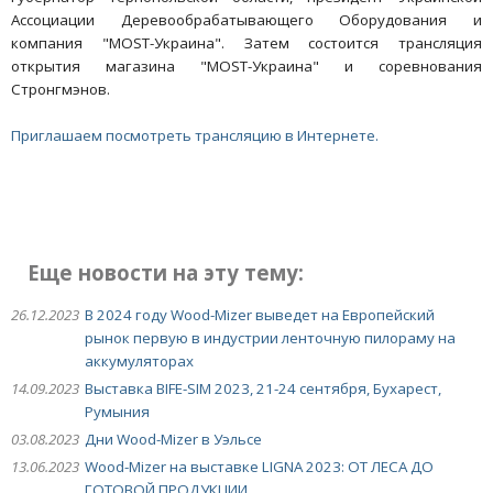
Ассоциации Деревообрабатывающего Оборудования и
компания "MOST-Украина". Затем состоится трансляция
открытия магазина "MOST-Украина" и соревнования
Стронгмэнов.
Приглашаем посмотреть трансляцию в Интернете.
Еще новости на эту тему:
26.12.2023
В 2024 году Wood-Mizer выведет на Европейский
рынок первую в индустрии ленточную пилораму на
аккумуляторах
14.09.2023
Выставка BIFE-SIM 2023, 21-24 сентября, Бухарест,
Румыния
03.08.2023
Дни Wood-Mizer в Уэльсе
13.06.2023
Wood-Mizer на выставке LIGNA 2023: ОТ ЛЕСА ДО
ГОТОВОЙ ПРОДУКЦИИ