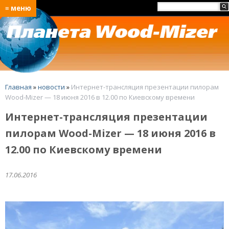
≡ меню
Главная
»
новости
»
Интернет-трансляция презентации пилорам
Wood-Mizer — 18 июня 2016 в 12.00 по Киевскому времени
Интернет-трансляция презентации
пилорам Wood-Mizer — 18 июня 2016 в
12.00 по Киевскому времени
17.06.2016