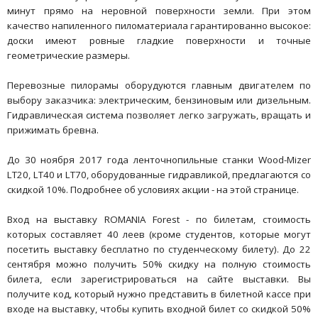
минут прямо на неровной поверхности земли. При этом
качество напиленного пиломатериала гарантированно высокое:
доски имеют ровные гладкие поверхности и точные
геометрические размеры.
Перевозные пилорамы оборудуются главным двигателем по
выбору заказчика: электрическим, бензиновым или дизельным.
Гидравлическая система позволяет легко загружать, вращать и
прижимать бревна.
До 30 ноября 2017 года ленточнопильные станки Wood-Mizer
LT20, LT40 и LT70, оборудованные гидравликой, предлагаются со
скидкой 10%. Подробнее об условиях акции - на этой странице.
Вход на выставку ROMANIA Forest - по билетам, стоимость
которых составляет 40 леев (кроме студентов, которые могут
посетить выставку бесплатно по студенческому билету). До 22
сентября можно получить 50% скидку на полную стоимость
билета, если зарегистрироваться на сайте выставки. Вы
получите код, который нужно представить в билетной кассе при
входе на выставку, чтобы купить входной билет со скидкой 50%