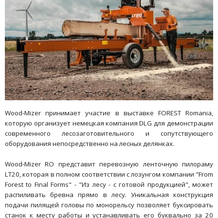
Wood-Mizer принимает участие в выставке FOREST Romania,
которую организует немецкая компания DLG для демонстрации
современного лесозаготовительного и сопутствующего
оборудования непосредственно на лесных делянках.
Wood-Mizer RO представит перевозную ленточную пилораму
LT20, которая в полном соответствии с лозунгом компании "From
Forest to Final Forms" - "Из лесу - с готовой продукцией", может
распиливать бревна прямо в лесу. Уникальная конструкция
подачи пилящей головы по монорельсу позволяет буксировать
станок к месту работы и устанавливать его буквально за 20