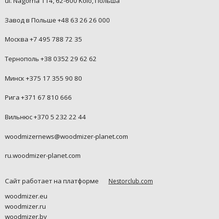
ul. Nagorna 114, 62-600 Kolo, Польша
Завод в Польше +48 63 26 26 000
Москва +7 495 788 72 35
Тернополь +38 0352 29 62 62
Минск +375 17 355 90 80
Рига +371 67 810 666
Вильнюс +370 5 232 22 44
woodmizernews@woodmizer-planet.com
ru.woodmizer-planet.com
Сайт работает на платформе
Nestorclub.com
woodmizer.eu
woodmizer.ru
woodmizer.by