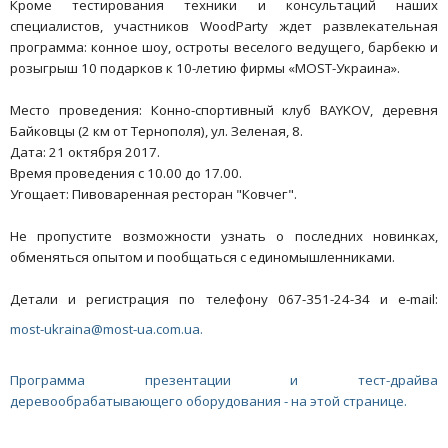
Кроме тестирования техники и консультаций наших
специалистов, участников WoodParty ждет развлекательная
программа: конное шоу, остроты веселого ведущего, барбекю и
розыгрыш 10 подарков к 10-летию фирмы «МОSТ-Украина».
Место проведения: Конно-спортивный клуб BAYKOV, деревня
Байковцы (2 км от Тернополя), ул. Зеленая, 8.
Дата: 21 октября 2017.
Время проведения с 10.00 до 17.00.
Угощает: Пивоваренная ресторан "Ковчег".
Не пропустите возможности узнать о последних новинках,
обменяться опытом и пообщаться с единомышленниками.
Детали и регистрация по телефону 067-351-24-34 и е-mail:
most-ukraina@most-ua.com.ua.
Программа презентации и тест-драйва
деревообрабатывающего оборудования - на этой странице.