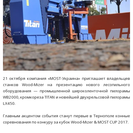
21 октября компания «МОSТ-Украина» приглашает владельцев
станков Wood-Mizer на презентацию нового лесопильного
оборудования — промышленной широколенточной пилорамы
WB2000, кромкореза TITAN и новейшей двухрельсовой пилорамы
LX450.
Главным акцентом события станут первые в Тернополе конные
соревнования по конкуру за кубок Wood-Mizer & MOST CUP 2017.