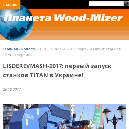
≡ меню
Главная
»
новости
»
LISDEREVMASH-2017: первый запуск станков
TITAN в Украине!
LISDEREVMASH-2017: первый запуск
станков TITAN в Украине!
26.10.2017