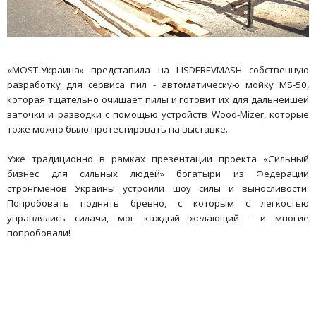
«МОSТ-Украина» представила на LISDEREVMASH собственную
разработку для сервиса пил - автоматическую мойку MS-50,
которая тщательно очищает пилы и готовит их для дальнейшей
заточки и разводки с помощью устройств Wood-Mizer, которые
тоже можно было протестировать на выставке.
Уже традиционно в рамках презентации проекта «Сильный
бизнес для сильных людей» богатыри из Федерации
стронгменов Украины устроили шоу силы и выносливости.
Попробовать поднять бревно, с которым с легкостью
управлялись силачи, мог каждый желающий - и многие
попробовали!