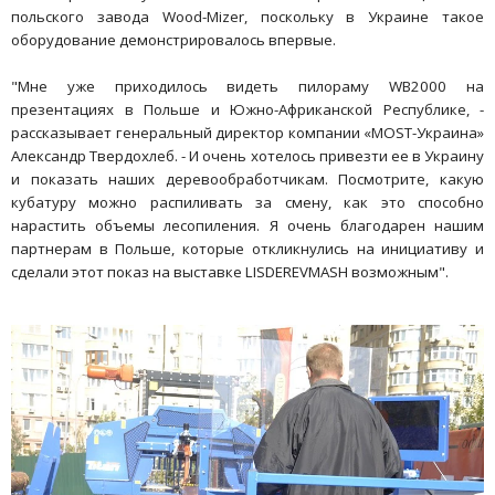
польского завода Wood-Mizer, поскольку в Украине такое
оборудование демонстрировалось впервые.
"Мне уже приходилось видеть пилораму WB2000 на
презентациях в Польше и Южно-Африканской Республике, -
рассказывает генеральный директор компании «МОSТ-Украина»
Александр Твердохлеб. - И очень хотелось привезти ее в Украину
и показать наших деревообработчикам. Посмотрите, какую
кубатуру можно распиливать за смену, как это способно
нарастить объемы лесопиления. Я очень благодарен нашим
партнерам в Польше, которые откликнулись на инициативу и
сделали этот показ на выставке LISDEREVMASH возможным".