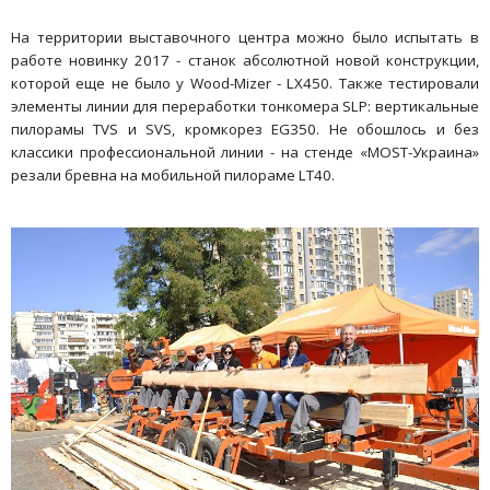
На территории выставочного центра можно было испытать в
работе новинку 2017 - станок абсолютной новой конструкции,
которой еще не было у Wood-Mizer - LX450. Также тестировали
элементы линии для переработки тонкомера SLP: вертикальные
пилорамы TVS и SVS, кромкорез EG350. Не обошлось и без
классики профессиональной линии - на стенде «МОSТ-Украина»
резали бревна на мобильной пилораме LT40.