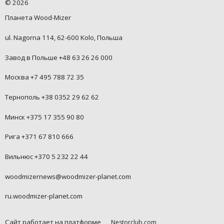
©
2026
Планета Wood-Mizer
ul. Nagorna 114, 62-600 Kolo, Польша
Завод в Польше +48 63 26 26 000
Москва +7 495 788 72 35
Тернополь +38 0352 29 62 62
Минск +375 17 355 90 80
Рига +371 67 810 666
Вильнюс +370 5 232 22 44
woodmizernews@woodmizer-planet.com
ru.woodmizer-planet.com
Сайт работает на платформе
Nestorclub.com