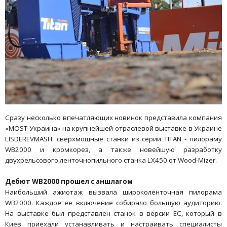
Сразу несколько впечатляющих новинок представила компания
«МОSТ-Украина» на крупнейшей отраслевой выставке в Украине
LISDEREVMASH: сверхмощные станки из серии TITAN - пилораму
WB2000 и кромкорез, а также новейшую разработку
двухрельсового ленточнопильного станка LX450 от Wood-Mizer.
Дебют WB2000 прошел с аншлагом
Наибольший ажиотаж вызвала широколенточная пилорама
WB2000. Каждое ее включение собирало большую аудиторию.
На выставке был представлен станок в версии ЕС, который в
Киев приехали устанавливать и настраивать специалисты