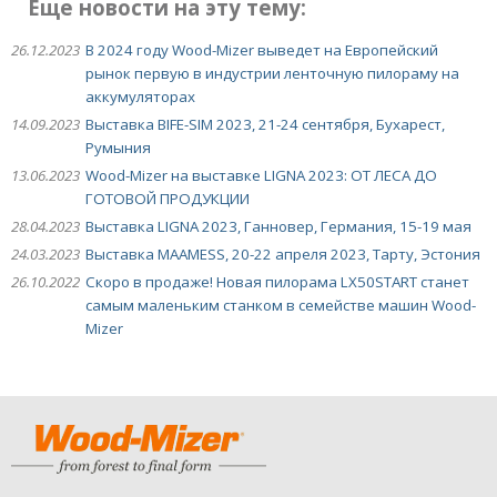
Еще новости на эту тему:
26.12.2023
В 2024 году Wood-Mizer выведет на Европейский
рынок первую в индустрии ленточную пилораму на
аккумуляторах
14.09.2023
Выставка BIFE-SIM 2023, 21-24 сентября, Бухарест,
Румыния
13.06.2023
Wood-Mizer на выставке LIGNA 2023: ОТ ЛЕСА ДО
ГОТОВОЙ ПРОДУКЦИИ
28.04.2023
Выставка LIGNA 2023, Ганновер, Германия, 15-19 мая
24.03.2023
Выставка MAAMESS, 20-22 апреля 2023, Тарту, Эстония
26.10.2022
Скоро в продаже! Новая пилорама LX50START станет
самым маленьким станком в семействе машин Wood-
Mizer