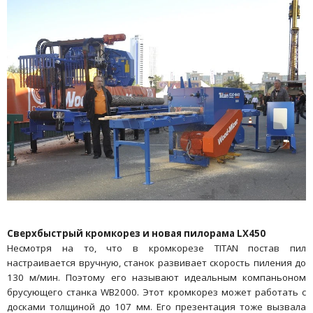
Сверхбыстрый кромкорез и новая пилорама LX450
Несмотря на то, что в кромкорезе TITAN постав пил
настраивается вручную, станок развивает скорость пиления до
130 м/мин. Поэтому его называют идеальным компаньоном
брусующего станка WB2000. Этот кромкорез может работать с
досками толщиной до 107 мм. Его презентация тоже вызвала