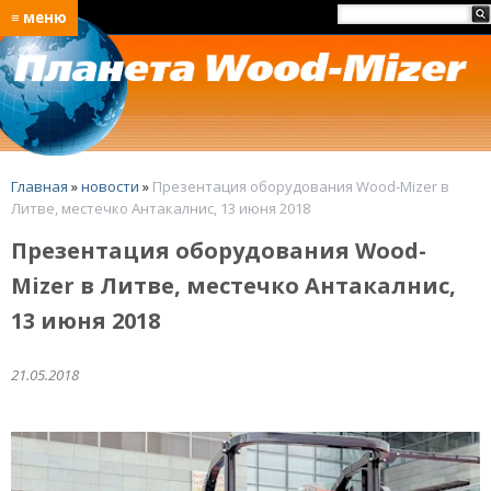
≡ меню
Главная
»
новости
»
Презентация оборудования Wood-Mizer в
Литве, местечко Антакалнис, 13 июня 2018
Презентация оборудования Wood-
Mizer в Литве, местечко Антакалнис,
13 июня 2018
21.05.2018