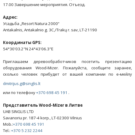
17.00 Завершение мероприятия. Отъезд.
Адрес:
Усадьба „Resort Natura 2000“
Antakalnis, Antakalnio g. 3C,/Trakų r. sav, LT-21190
Координаты GPS:
54°30'03.2"N 24°43'06.3"E
Приглашаем деревообработчиков посетить презентацию
оборудования Wood-Mizer. Пожалуйста, сообщите заранее,
сколько человек прибудет от вашей компании по е-мейлу
dmitrijus.g@singlis.lt
или по телефону
+370 698 45 191
.
Представитель Wood-Mizer в Литве
UAB SINGLIS LTD
Savanoriu pr. 187-4 korp., LT-02300 Vilnius
Mob.:
+370 698 45 191
Tel.:
+370 5 232 2244