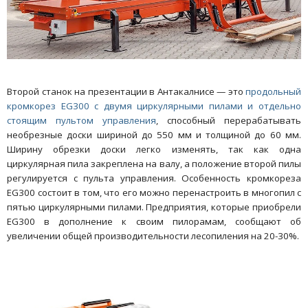
Второй станок на презентации в Антакалнисе — это
продольный
кромкорез EG300 с двумя циркулярными пилами и отдельно
стоящим пультом управления
, способный перерабатывать
необрезные доски шириной до 550 мм и толщиной до 60 мм.
Ширину обрезки доски легко изменять, так как одна
циркулярная пила закреплена на валу, а положение второй пилы
регулируется с пульта управления. Особенность кромкореза
EG300 состоит в том, что его можно перенастроить в многопил с
пятью циркулярными пилами. Предприятия, которые приобрели
EG300 в дополнение к своим пилорамам, сообщают об
увеличении общей производительности лесопиления на 20-30%.