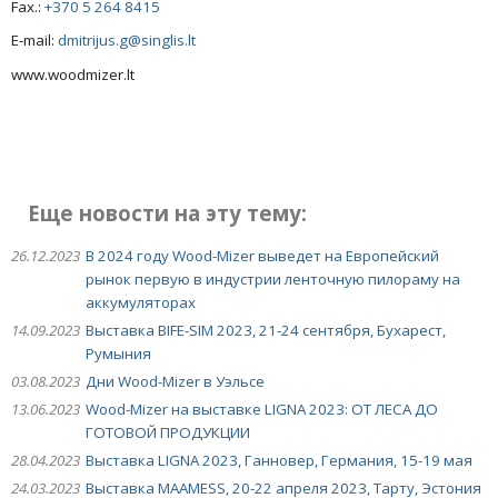
Fax.:
+370 5 264 8415
E-mail:
dmitrijus.g@singlis.lt
www.woodmizer.lt
Еще новости на эту тему:
26.12.2023
В 2024 году Wood-Mizer выведет на Европейский
рынок первую в индустрии ленточную пилораму на
аккумуляторах
14.09.2023
Выставка BIFE-SIM 2023, 21-24 сентября, Бухарест,
Румыния
03.08.2023
Дни Wood-Mizer в Уэльсе
13.06.2023
Wood-Mizer на выставке LIGNA 2023: ОТ ЛЕСА ДО
ГОТОВОЙ ПРОДУКЦИИ
28.04.2023
Выставка LIGNA 2023, Ганновер, Германия, 15-19 мая
24.03.2023
Выставка MAAMESS, 20-22 апреля 2023, Тарту, Эстония