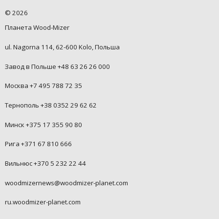
©
2026
Планета Wood-Mizer
ul. Nagorna 114, 62-600 Kolo, Польша
Завод в Польше +48 63 26 26 000
Москва +7 495 788 72 35
Тернополь +38 0352 29 62 62
Минск +375 17 355 90 80
Рига +371 67 810 666
Вильнюс +370 5 232 22 44
woodmizernews@woodmizer-planet.com
ru.woodmizer-planet.com