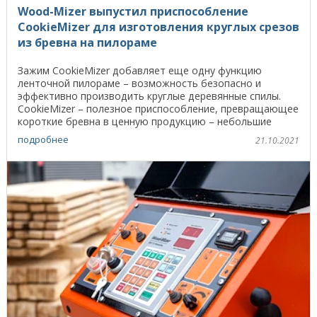
Wood-Mizer выпустил приспособление
CookieMizer для изготовления круглых срезов
из бревна на пилораме
Зажим CookieMizer добавляет еще одну функцию
ленточной пилораме – возможность безопасно и
эффективно производить круглые деревянные спилы.
CookieMizer – полезное приспособление, превращающее
короткие бревна в ценную продукцию – небольшие
столешницы, ...
подробнее
21.10.2021