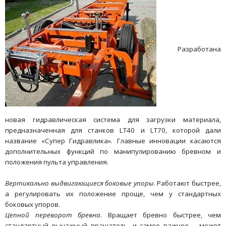
Разработана
новая гидравлическая система для загрузки материала,
предназначенная для станков LT40 и LT70, которой дали
название «Супер Гидравлика». Главные инновации касаются
дополнительных функций по манипулированию бревном и
положения пульта управления.
Вертикально выдвигающиеся боковые упоры
. Работают быстрее,
а регулировать их положение проще, чем у стандартных
боковых упоров.
Цепной переворот бревна
. Вращает бревно быстрее, чем
стандартный рычажный вращатель, и самое важное – может