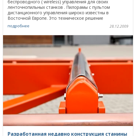
беспроводного ( wireless) управления для своих
ленточнопильных станков . Пилорамы с пультом
дистанционного управления широко известны в
Восточной Европе. Это техническое решение
рекомендуется при многосменной ...
подробнее
28.12.2009
Разработанная недавно конструкция станины