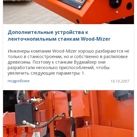
Дополнительные устройства к
ленточнопильным станкам Wood-Mizer
Инженеры компании Wood-Mizer хорошо разбираются не
только в станкостроении, но и собственно в распиловке
древесины. Поэтому к станкам Вудмайзер они
разработали несколько приспособлений, чтобы
увеличить следующие параметры: 1.
Производительность ...
подробнее
18.10.2007