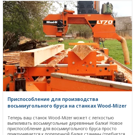
Приспособление для производства
восьмиугольного бруса на станках Wood-Mizer
Теперь ваш станок Wood-Mizer может с легкостью
выпиливать восьмиугольные деревянные балки! Новое
приспособление для восьмиугольного бруса просто
прикручивается к поперечной балке станины (требуется