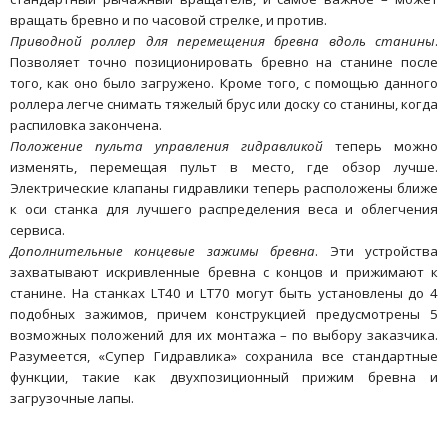
вращать бревно и по часовой стрелке, и против.
Приводной роллер для перемещения бревна вдоль станины
.
Позволяет точно позиционировать бревно на станине после
того, как оно было загружено. Кроме того, с помощью данного
роллера легче снимать тяжелый брус или доску со станины, когда
распиловка закончена.
Положение пульта управления гидравликой
теперь можно
изменять, перемещая пульт в место, где обзор лучше.
Электрические клапаны гидравлики теперь расположены ближе
к оси станка для лучшего распределения веса и облегчения
сервиса.
Дополнительные концевые зажимы бревна
. Эти устройства
захватывают искривленные бревна с концов и прижимают к
станине. На станках LT40 и LT70 могут быть установлены до 4
подобных зажимов, причем конструкцией предусмотрены 5
возможных положений для их монтажа – по выбору заказчика.
Разумеется, «Супер Гидравлика» сохранила все стандартные
функции, такие как двухпозиционный прижим бревна и
загрузочные лапы.