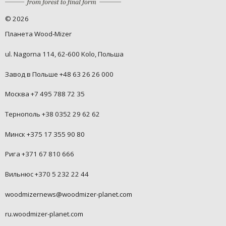
©
2026
Планета Wood-Mizer
ul. Nagorna 114, 62-600 Kolo, Польша
Завод в Польше +48 63 26 26 000
Москва +7 495 788 72 35
Тернополь +38 0352 29 62 62
Минск +375 17 355 90 80
Рига +371 67 810 666
Вильнюс +370 5 232 22 44
woodmizernews@woodmizer-planet.com
ru.woodmizer-planet.com