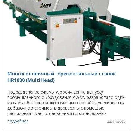
Многоголовочный горизонтальный станок
HR1000 (MultiHead)
Подразделение фирмы Wood-Mizer по выпуску
промышленного оборудования AWMV разработало один
из самых быстрых и экономичных способов увеличивать
добавочную стоимость древесины с помощью
распиловки - многоголовочный горизонтальный
ленточнопильный ...
подробнее
22.07.2005