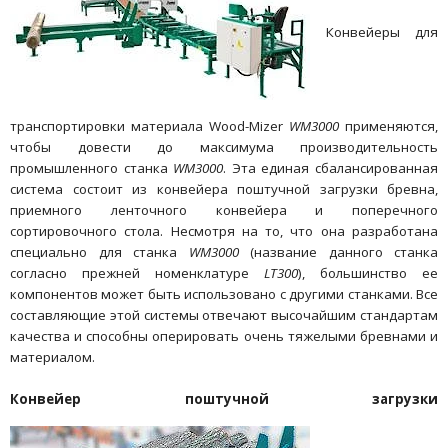
Конвейеры для
транспортировки материала Wood-Mizer
WM3000
применяются,
чтобы довести до максимума производительность
промышленного станка
WM3000
. Эта единая сбалансированная
система состоит из конвейера поштучной загрузки бревна,
приемного ленточного конвейера и поперечного
сортировочного стола. Несмотря на то, что она разработана
специально для станка
WM3000
(название данного станка
согласно прежней номенклатуре
LT300
), большинство ее
компонентов может быть использовано с другими станками. Все
составляющие этой системы отвечают высочайшим стандартам
качества и способны оперировать очень тяжелыми бревнами и
материалом.
Конвейер поштучной загрузки