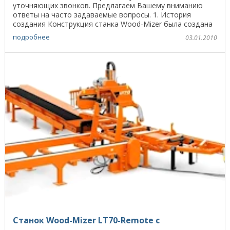
уточняющих звонков. Предлагаем Вашему вниманию
ответы на часто задаваемые вопросы. 1. История
создания Конструкция станка Wood-Mizer была создана
в период ...
подробнее
03.01.2010
Станок Wood-Mizer LT70-Remote с