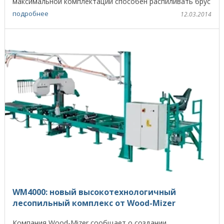
максимальной комплектации способен распиливать брус
сразу ...
подробнее
12.03.2014
WM4000: новый высокотехнологичный
лесопильный комплекс от Wood-Mizer
Компания Wood-Mizer сообщает о создании