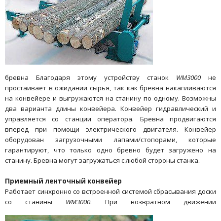
бревна Благодаря этому устройству станок
WM3000
не
простаивает в ожидании сырья, так как бревна накапливаются
на конвейере и выгружаются на станину по одному. Возможны
два варианта длины конвейера. Конвейер гидравлический и
управляется со станции оператора. Бревна продвигаются
вперед при помощи электрического двигателя. Конвейер
оборудован загрузочными лапами/стопорами, которые
гарантируют, что только одно бревно будет загружено на
станину. Бревна могут загружаться с любой стороны станка.
Приемный ленточный конвейер
Работает синхронно со встроенной системой сбрасывания доски
со станины
WM3000
. При возвратном движении