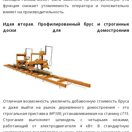
функция снижает утомляемость оператора и положительно
влияет на производительность.
Идея вторая. Профилированный брус и строганные
доски для домостроения
Отличная возможность увеличить добавочную стоимость бруса
и даже выйти на рынок деревянного домостроения – это
строгальная приставка
MP100
, устанавливаемая на станину
LT15
.
Строгание выполняет шпиндель с четырьмя ножами,
работающий от электродвигателя 4 кВт. В стандартную
комплектацию входят прямые ножи, для которых максимальная