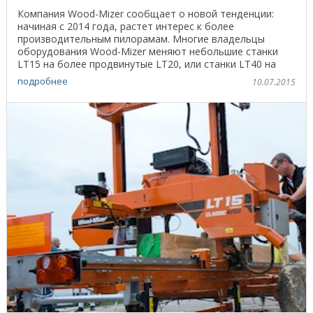
Компания Wood-Mizer сообщает о новой тенденции:
начиная с 2014 года, растет интерес к более
производительным пилорамам. Многие владельцы
оборудования Wood-Mizer меняют небольшие станки
LT15 на более продвинутые LT20, или станки LT40 на
более мощные ...
подробнее
10.07.2015