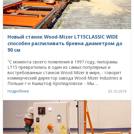
Новый станок Wood-Mizer LT15CLASSIC WIDE
способен распиливать бревна диаметром до
90 см
"С момента своего появления в 1997 году, пилорамы
LT15 превратились в один из самых популярных и
востребованных станков Wood-Mizer в мире, - говорит
коммерческий директор завода Wood-Mizer Industries в
Польше г-н Кшиштоф Кропидловски. - Мы ...
подробнее
05.10.2019