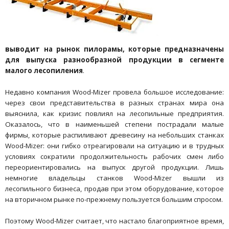
выводит на рынок пилорамы, которые предназначены
для выпуска разнообразной продукции в сегменте
малого лесопиления
.
Недавно компания Wood-Mizer провела большое исследование:
через свои представительства в разных странах мира она
выяснила, как кризис повлиял на лесопильные предприятия.
Оказалось, что в наименьшей степени пострадали малые
фирмы, которые распиливают древесину на небольших станках
Wood-Mizer: они гибко отреагировали на ситуацию и в трудных
условиях сократили продолжительность рабочих смен либо
переориентировались на выпуск другой продукции. Лишь
немногие владельцы станков Wood-Mizer вышли из
лесопильного бизнеса, продав при этом оборудование, которое
на вторичном рынке по-прежнему пользуется большим спросом.
Поэтому Wood-Mizer считает, что настало благоприятное время,