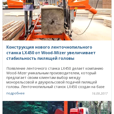
Конструкция нового ленточнопильного
станка LX450 от Wood-Mizer увеличивает
стабильность пилящей головы
Появление ленточного станка LX450 делает компанию
Wood-Mizer уникальным производителем, который
предлагает своим клиентам выбор между
монорельсовой и двухрельсовой подачей пилящей
головы. Ленточнопильный станок LX450 создан на базе
абсолютно новой ...
подробнее
16.09.2017