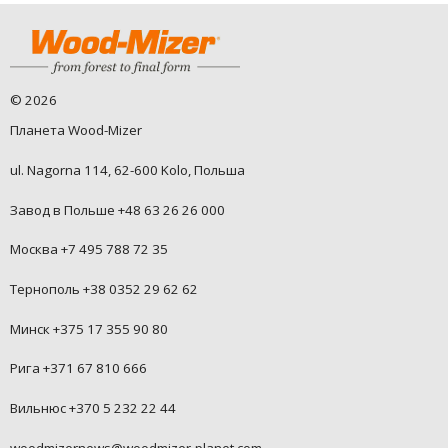
©
2026
Планета Wood-Mizer
ul. Nagorna 114, 62-600 Kolo, Польша
Завод в Польше +48 63 26 26 000
Москва +7 495 788 72 35
Тернополь +38 0352 29 62 62
Минск +375 17 355 90 80
Рига +371 67 810 666
Вильнюс +370 5 232 22 44
woodmizernews@woodmizer-planet.com