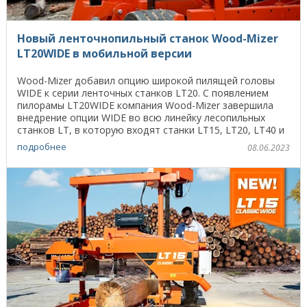
Новый ленточнопильный станок Wood-Mizer
LT20WIDE в мобильной версии
Wood-Mizer добавил опцию широкой пилящей головы
WIDE к серии ленточных станков LT20. С появлением
пилорамы LT20WIDE компания Wood-Mizer завершила
внедрение опции WIDE во всю линейку лесопильных
станков LT, в которую входят станки LT15, LT20, LT40 и
...
подробнее
08.06.2023