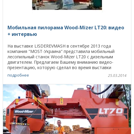
Мобильная пилорама Wood-Mizer LT20: видео
+ интервью
На выставке LISDEREVMASH в сентябре 2013 года
компания "MOST-Украина" представила мобильный
лесопильный станок Wood-Mizer LT20 с дизельным
двигателем. Предлагаем Вашему вниманию видео-
презентацию, которую сделал во время выставки
начальник ...
подробнее
25.03.2014