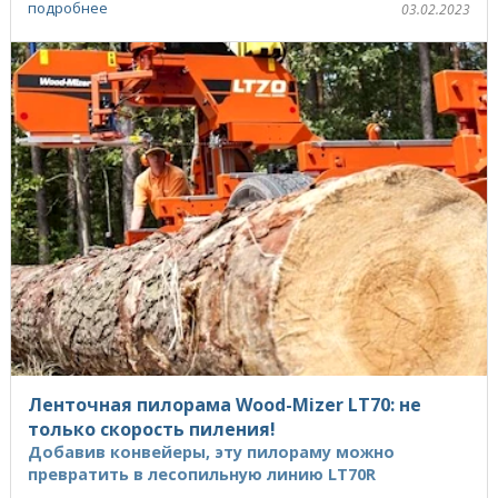
подробнее
03.02.2023
Ленточная пилорама Wood-Mizer LT70: не
только скорость пиления!
Добавив конвейеры, эту пилораму можно
превратить в лесопильную линию LT70R