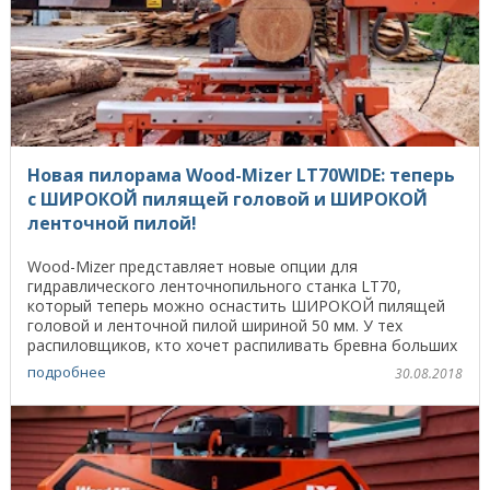
Новая пилорама Wood-Mizer LT70WIDE: теперь
с ШИРОКОЙ пилящей головой и ШИРОКОЙ
ленточной пилой!
Wood-Mizer представляет новые опции для
гидравлического ленточнопильного станка LT70,
который теперь можно оснастить ШИРОКОЙ пилящей
головой и ленточной пилой шириной 50 мм. У тех
распиловщиков, кто хочет распиливать бревна больших
диаметров и ...
подробнее
30.08.2018