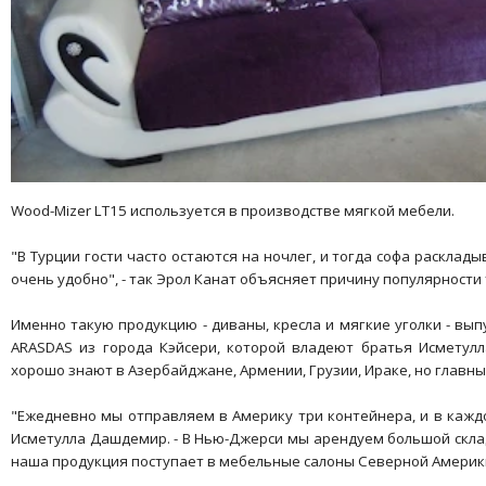
Wood-Mizer LT15 используется в производстве мягкой мебели.
"В Турции гости часто остаются на ночлег, и тогда софа расклад
очень удобно", - так Эрол Канат объясняет причину популярности
Именно такую продукцию - диваны, кресла и мягкие уголки - вы
ARASDAS из города Кэйсери, которой владеют братья Исметул
хорошо знают в Азербайджане, Армении, Грузии, Ираке, но главны
"Ежедневно мы отправляем в Америку три контейнера, и в каждо
Исметулла Дашдемир. - В Нью-Джерси мы арендуем большой склад
наша продукция поступает в мебельные салоны Северной Америк