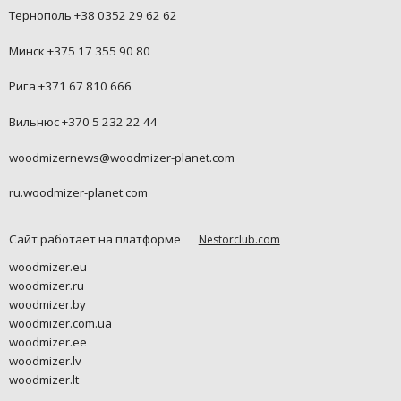
Тернополь +38 0352 29 62 62
Минск +375 17 355 90 80
Рига +371 67 810 666
Вильнюс +370 5 232 22 44
woodmizernews@woodmizer-planet.com
ru.woodmizer-planet.com
Сайт работает на платформе
Nestorclub.com
woodmizer.eu
woodmizer.ru
woodmizer.by
woodmizer.com.ua
woodmizer.ee
woodmizer.lv
woodmizer.lt