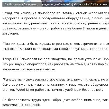
назад эта компания приобрела ленточный станок Wood-Mizer 
недорогое и простое в обслуживании оборудование, с помощь
выпиливают из древесины тополя планки для внутреннего кар
объемах распиловки - станок работает не более 3 часов в день
заготовок.
"Планки должны быть идеально ровные, с геометрически точным
Станок LT15 отлично подходит для такой продукции", - говорит г-н
Когда LT15 привезли на производство, во время установки Эро
Турции, научил операторов, как работать на станке, и с тех пор о
заказывают в сервисном центре.
"Раньше мы использовали старую вертикальную пилораму, но эт
было вручную поднимать на станину, к тому же, это оборудован
станком Wood-Mizer работать намного удобнее и безопаснее".
На безопасность труда здесь обращают особое внимание, так
качества ISO 9001:2008.