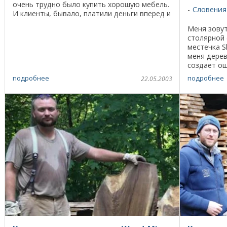
очень трудно было купить хорошую мебель.
Словения
И клиенты, бывало, платили деньги вперед и
ждали своей очереди год или даже два. Но с
Меня зову
другой ...
столярной 
местечка S
меня дерев
создает о
доме. Если
подробнее
подробнее
22.05.2003
колебаний 