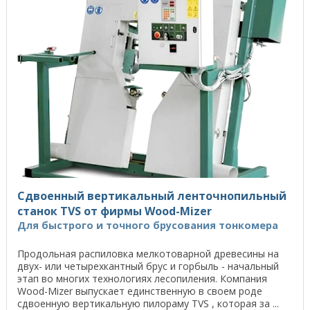
Сдвоенный вертикальный ленточнопильный
станок TVS от фирмы Wood-Mizer
Для быстрого и точного брусования тонкомера
Продольная распиловка мелкотоварной древесины на
двух- или четырехкантный брус и горбыль - начальный
этап во многих технологиях лесопиления. Компания
Wood-Mizer выпускает единственную в своем роде
сдвоенную вертикальную пилораму TVS , которая за ...