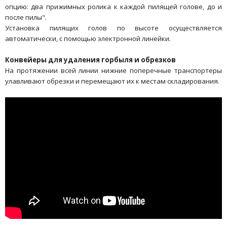
опцию: два прижимных ролика к каждой пилящей голове, до и
после пилы".
Установка пилящих голов по высоте осуществляется
автоматически, с помощью электронной линейки.
Конвейеры для удаления горбыля и обрезков
На протяжении всей линии нижние поперечные транспортеры
улавливают обрезки и перемещают их к местам складирования.