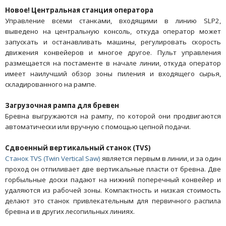
Новое! Центральная станция оператора
Управление всеми станками, входящими в линию SLP2,
выведено на центральную консоль, откуда оператор может
запускать и останавливать машины, регулировать скорость
движения конвейеров и многое другое. Пульт управления
размещается на постаменте в начале линии, откуда оператор
имеет наилучший обзор зоны пиления и входящего сырья,
складированного на рампе.
Загрузочная рампа для бревен
Бревна выгружаются на рампу, по которой они продвигаются
автоматически или вручную с помощью цепной подачи.
Сдвоенный вертикальный станок (TVS)
Станок TVS (Twin Vertical Saw)
является первым в линии, и за один
проход он отпиливает две вертикальные пласти от бревна. Две
горбыльные доски падают на нижний поперечный конвейер и
удаляются из рабочей зоны. Компактность и низкая стоимость
делают это станок привлекательным для первичного распила
бревна и в других лесопильных линиях.