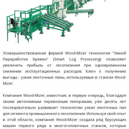
Усовершенствованная фирмой Wood-Mizer технология "Умной
Переработки Бревен" (Smart Log Processing) позволяет
увеличить прибыль от лесопиления при одновременном
снижении эксплуатационных расходов. Ключ к получению
выгоды - узкие ленточные пилы, используемые в станках Wood-
Mizer.
Компания Wood-Mizer, известная, в первую очередь, благодаря
своим автономным перевозным пилорамам, уже десять лет
последовательно развивает технологию узких ленточных пил
для сегмента промышленного лесопиления. Используя свой опыт
в этой области, компания Wood-Mizer создала ряд брусующих
машин первого ряда и многоголовочных станков, которые