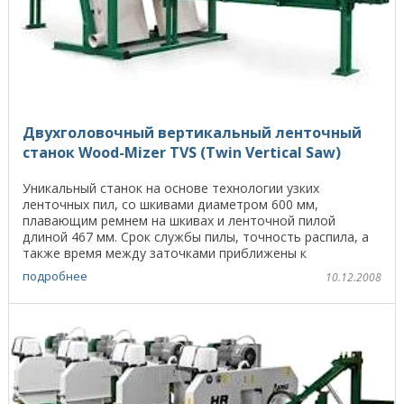
Двухголовочный вертикальный ленточный
станок Wood-Mizer TVS (Twin Vertical Saw)
Уникальный станок на основе технологии узких
ленточных пил, со шкивами диаметром 600 мм,
плавающим ремнем на шкивах и ленточной пилой
длиной 467 мм. Срок службы пилы, точность распила, а
также время между заточками приближены к
максимальным. TVS ...
подробнее
10.12.2008