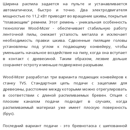
Ширина распила задается на пульте и устанавливается
автоматически, быстро и точно. Два электродвигателя
мощностью по 11,2 кВт приводят во вращение шкивы, покрытые
"плавающим" ремнем. Этот ремень - уникальная особенность
технологии Wood-Mizer - обеспечивает стабильную работу
ленточной пилы, снижает усталость металла и исключает
необходимость правки шкива. Сдвоенные пилящие головы
установлены под углом к подающему конвейеру, чтобы
уменьшить начальное воздействие на пилу, когда она вступает
в контакт с древесиной. Таким образом, лезвие дольше
сохраняет остроту и меньше подвержено разрывам.
Wood-Mizer разработал три варианта подающих конвейеров к
станку TVS. Стандартная цепь подачи с зацепами для
древесины, расстояние между которыми можно отрегулировать
в соответствии с длиной распиливаемых бревен. Опция с
плоским каналом подачи подходит в случаях, когда
распиливаемый материал уже имеет плоскую поверхность
(брус).
Последний вариант подачи - это бревнотаска с шипованной