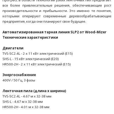
все более привлекательные решения, обеспечивающие рост
производительности и прибыльности. Это именно те понятия,
которыми оперируют современные деревообрабатывающие
предприятия, когда они планируют свое будущее.
Автоматизированная тарная линия SLP2 от Wood-Mizer
Технические характеристики
Двигатели
TVS-SC2.4L - 2 x 11 кВт электрический (E15)
SHS-L - 15 кВт электрический (E20)
HR500-2H - 2 x 11 кВт электрический (E15)
Энергоснабжение
400V / 50 Гц, 3 фазы
Ленточная пила (длина x ширина)
TVS-SC2.4L - 4.67 м x 32-38 мм
SHS-L - 4.67 м x 32-38 мм
HR500-2H - 4.01 м x 32-38 мм