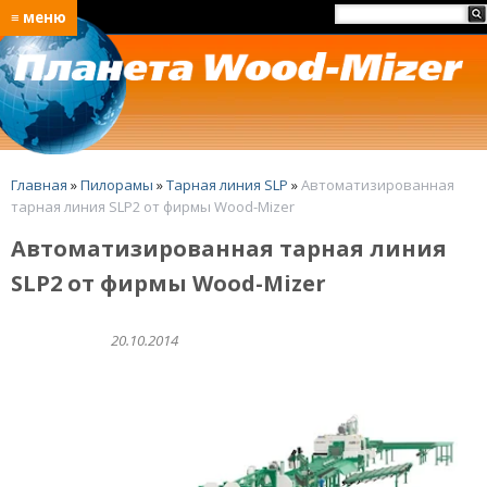
≡ меню
Главная
»
Пилорамы
»
Тарная линия SLP
»
Автоматизированная
тарная линия SLP2 от фирмы Wood-Mizer
Автоматизированная тарная линия
SLP2 от фирмы Wood-Mizer
20.10.2014