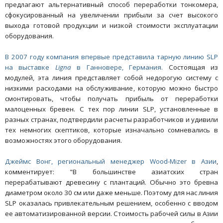
предлагают альтернативный способ переработки тонкомера,
сфокусированный на увеличении прибыли за счет высокого
выхода готовой продукции и низкой стоимости эксплуатации
оборудования.
В 2007 году компания впервые представила тарную линию SLP
на выставке
Ligna
в Ганновере, Германия.
Состоящая из
модулей, эта линия представляет собой недорогую систему с
низкими расходами на обслуживание, которую можно быстро
смонтировать, чтобы получать прибыль от переработки
малоценных бревен. С тех пор линии SLP, установленные в
разных странах, подтвердили расчеты разработчиков и удивили
тех немногих скептиков, которые изначально сомневались в
возможностях этого оборудования.
Джеймс Вонг, региональный менеджер Wood-Mizer в Азии
,
комментирует: "В большинстве азиатских стран
перерабатывают древесину с плантаций. Обычно это бревна
диаметром около 30 см или даже меньше. Поэтому для нас линия
SLP оказалась привлекательным решением, особенно с вводом
ее автоматизированной версии. Стоимость рабочей силы в Азии