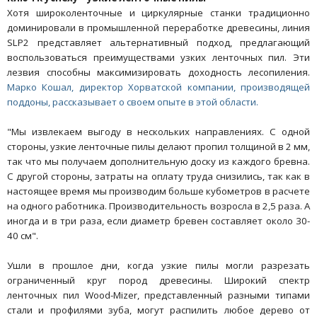
Хотя широколенточные и циркулярные станки традиционно
доминировали в промышленной переработке древесины, линия
SLP2 представляет альтернативный подход, предлагающий
воспользоваться преимуществами узких ленточных пил. Эти
лезвия способны максимизировать доходность лесопиления.
Марко Кошал, директор Хорватской компании, производящей
поддоны, рассказывает о своем опыте в этой области.
"Мы извлекаем выгоду в нескольких направлениях. С одной
стороны, узкие ленточные пилы делают пропил толщиной в 2 мм,
так что мы получаем дополнительную доску из каждого бревна.
С другой стороны, затраты на оплату труда снизились, так как в
настоящее время мы производим больше кубометров в расчете
на одного работника. Производительность возросла в 2,5 раза. А
иногда и в три раза, если диаметр бревен составляет около 30-
40 см".
Ушли в прошлое дни, когда узкие пилы могли разрезать
ограниченный круг пород древесины. Широкий спектр
ленточных пил Wood-Mizer, представленный разными типами
стали и профилями зуба, могут распилить любое дерево от