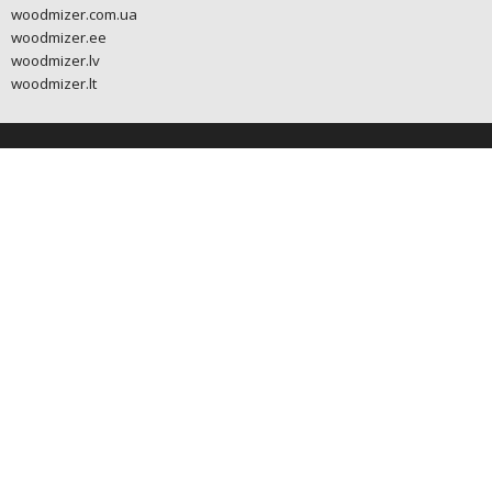
woodmizer.com.ua
woodmizer.ee
woodmizer.lv
woodmizer.lt