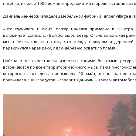
погибло, и более 1000 домов и предприятий сгорело, оставив без 
Даниель Хеннесси, владелец мебельной фабрики Timber Village в Н
«Это случилось 6 июня; пожар начался примерно в 10 утра 
вспоминает Даниэль. - Был большой ветер. Огонь заполыхал ранн
мы в безопасности, потому что между пожаром и деревней 
перекинулся через реку, и всю деревню охватило пламя».
Найсна и ее окрестности известны своими богатыми ресурс
встречаются по всей территории южного мыса. Из-за многочислен
которого в тот день превышала 90 км/ч, огонь распростра
превышала 2000 градусов, - говорит Даниэль. - В моем автомобиле