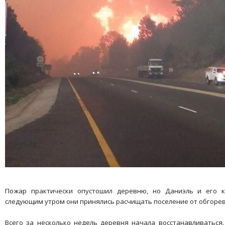
Пожар практически опустошил деревню, но Даниэль и его 
следующим утром они принялись расчищать поселение от обгорев
Всего за несколько недель деревня начала восстанавливаться.