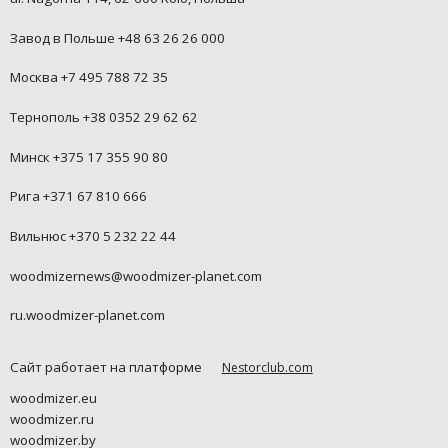
Завод в Польше +48 63 26 26 000
Москва +7 495 788 72 35
Тернополь +38 0352 29 62 62
Минск +375 17 355 90 80
Рига +371 67 810 666
Вильнюс +370 5 232 22 44
woodmizernews@woodmizer-planet.com
ru.woodmizer-planet.com
Сайт работает на платформе
Nestorclub.com
woodmizer.eu
woodmizer.ru
woodmizer.by