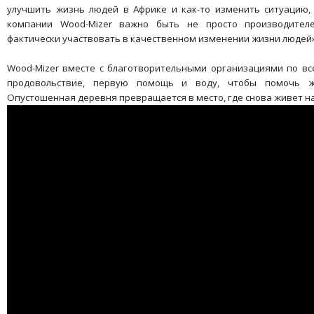
улучшить жизнь людей в Африке и как-то изменить ситуацию, -
компании Wood-Mizer важно быть не просто производител
фактически участвовать в качественном изменении жизни людей»
Wood-Mizer вместе с благотворительными организациями по в
продовольствие, первую помощь и воду, чтобы помочь ж
Опустошенная деревня превращается в место, где снова живет н