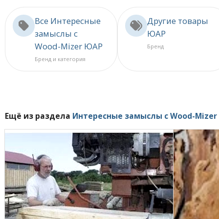
Все Интересные
Другие товары
замыслы с
ЮАР
Wood-Mizer ЮАР
Бренд
Бренд и категория
Ещё из раздела
Интересные замыслы с Wood-Mizer