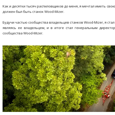
Как и десятки тысяч распиловщиков до меня, я мечтал иметь свою 
должен был быть станок Wood-Mizer.
Будучи частью сообщества владельцев станков Wood-Mizer, я стал
являясь ее владельцем, и в итоге стал генеральным директо
сообщества Wood-Mizer.