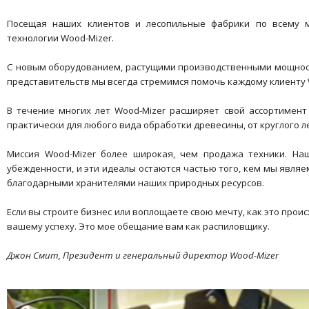
Посещая наших клиентов и лесопильные фабрики по всему 
технологии Wood-Mizer.
С новым оборудованием, растущими производственными мощнос
представительств мы всегда стремимся помочь каждому клиенту W
В течение многих лет Wood-Mizer расширяет свой ассортимент
практически для любого вида обработки древесины, от круглого л
Миссия Wood-Mizer более широкая, чем продажа техники. Н
убежденности, и эти идеалы остаются частью того, кем мы являе
благодарными хранителями наших природных ресурсов.
Если вы строите бизнес или воплощаете свою мечту, как это проис
вашему успеху. Это мое обещание вам как распиловщику.
Джон Смит, Президент и генеральный директор Wood-Mizer