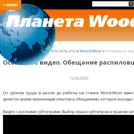
≡ меню
Главная
»
O Wood-Mizer
»
Кто есть кто в Wood-Mizer
»
Особенное ви
Особенное видео. Обещание распилов
12.04.2020
От уроков труда в школе до работы на станке Wood-Mizer вме
делится своим жизненным опытом и обещанием, которое исходит и
Видео с русскими субтитрами. Выбор языка субтитров в правом ни