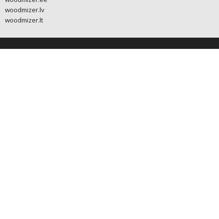
woodmizer.lv
woodmizer.lt