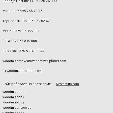
Завод в Польше +48 63 26 26 000
Москва +7 495 788 72 35
Тернополь +38 0352 29 62 62
Минск +375 17 355 90 80
Рига +371 67 810 666
Вильнюс +370 5 232 22 44
woodmizernews@woodmizer-planet.com
ru.woodmizer-planet.com
Сайт работает на платформе
Nestorclub.com
woodmizer.eu
woodmizer.ru
woodmizer.by
woodmizer.com.ua
woodmizer.ee