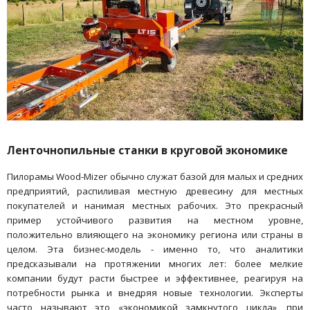
Ленточнопильные станки в круговой экономике
Пилорамы Wood-Mizer обычно служат базой для малых и средних
предприятий, распиливая местную древесину для местных
покупателей и нанимая местных рабочих. Это прекрасный
пример устойчивого развития на местном уровне,
положительно влияющего на экономику региона или страны в
целом. Эта бизнес-модель - именно то, что аналитики
предсказывали на протяжении многих лет: более мелкие
компании будут расти быстрее и эффективнее, реагируя на
потребности рынка и внедряя новые технологии. Эксперты
часто называют это «экономикой замкнутого цикла», при