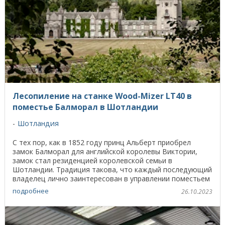
Лесопиление на станке Wood-Mizer LT40 в
поместье Балморал в Шотландии
Шотландия
С тех пор, как в 1852 году принц Альберт приобрел
замок Балморал для английской королевы Виктории,
замок стал резиденцией королевской семьи в
Шотландии. Традиция такова, что каждый последующий
владелец лично заинтересован в управлении поместьем
и ...
подробнее
26.10.2023