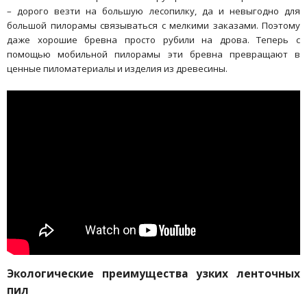
– дорого везти на большую лесопилку, да и невыгодно для
большой пилорамы связываться с мелкими заказами. Поэтому
даже хорошие бревна просто рубили на дрова. Теперь с
помощью мобильной пилорамы эти бревна превращают в
ценные пиломатериалы и изделия из древесины.
Экологические преимущества узких ленточных
пил