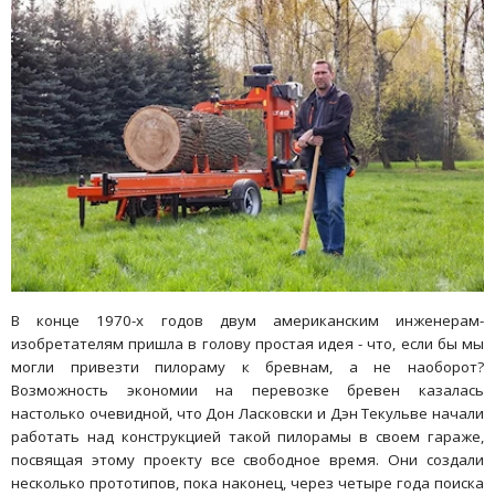
В конце 1970-х годов двум американским инженерам-
изобретателям пришла в голову простая идея - что, если бы мы
могли привезти пилораму к бревнам, а не наоборот?
Возможность экономии на перевозке бревен казалась
настолько очевидной, что Дон Ласковски и Дэн Текульве начали
работать над конструкцией такой пилорамы в своем гараже,
посвящая этому проекту все свободное время. Они создали
несколько прототипов, пока наконец, через четыре года поиска