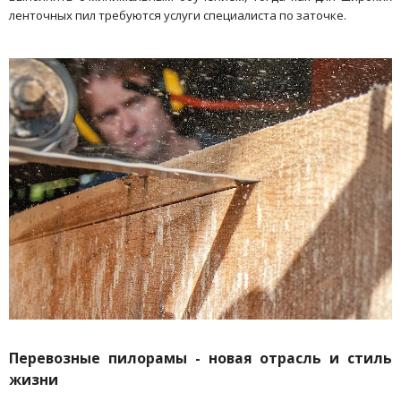
ленточных пил требуются услуги специалиста по заточке.
Перевозные пилорамы - новая отрасль и стиль
жизни