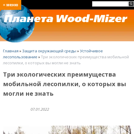
≡ меню
Главная
»
Защита окружающей среды
»
Устойчивое
лесопользование
»
Три экологических преимущества мобильной
лесопилки, о которых вы могли не знать
Три экологических преимущества
мобильной лесопилки, о которых вы
могли не знать
07.01.2022