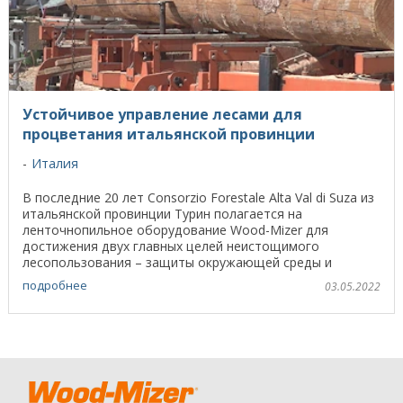
Устойчивое управление лесами для
процветания итальянской провинции
Италия
В последние 20 лет Consorzio Forestale Alta Val di Suza из
итальянской провинции Турин полагается на
ленточнопильное оборудование Wood-Mizer для
достижения двух главных целей неистощимого
лесопользования – защиты окружающей среды и
эффективного ...
подробнее
03.05.2022