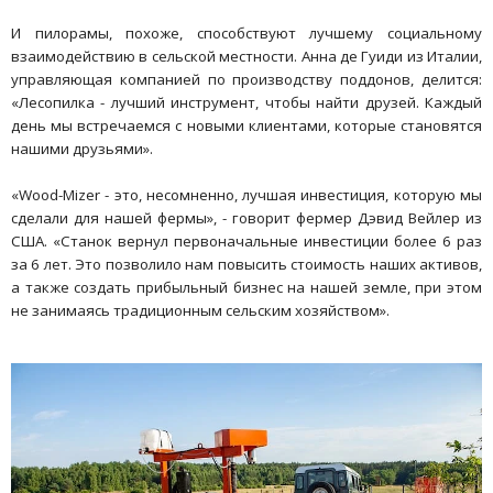
И пилорамы, похоже, способствуют лучшему социальному
взаимодействию в сельской местности. Анна де Гуиди из Италии,
управляющая компанией по производству поддонов, делится:
«Лесопилка - лучший инструмент, чтобы найти друзей. Каждый
день мы встречаемся с новыми клиентами, которые становятся
нашими друзьями».
«Wood-Mizer - это, несомненно, лучшая инвестиция, которую мы
сделали для нашей фермы», - говорит фермер Дэвид Вейлер из
США. «Станок вернул первоначальные инвестиции более 6 раз
за 6 лет. Это позволило нам повысить стоимость наших активов,
а также создать прибыльный бизнес на нашей земле, при этом
не занимаясь традиционным сельским хозяйством».