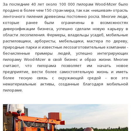
За последние 40 лет около 100 000 пилорам Wood-Mizer было
продано в более чем 150 стран мира, так как «нишевая» отрасль
ленточного пиления древесины постоянно росла. Многие люди,
которые ранее были ограничены в возможностях
диверсификации бизнеса, успешно сделали новую карьеру в
области лесопиления. Фермеры, владельцы усадеб, мобильные
распиловщики, арбористы, мебельщики, мастера по дереву,
природные парки и известные лесозаготовительные компании -
бесчисленные примеры людей, успешно интегрирующих
пилораму Wood-Mizer в свой бизнес и образ жизни. Многие
считают, что пилорама позволяет им начать новое
предприятие, вести более самостоятельную жизнь и иметь
более тесную связь с окружающей средой - все это
нематериальные активы, созданные благодаря мобильной
пилораме.