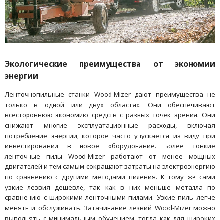
Экологические преимущества от экономии
энергии
Ленточнопильные станки Wood-Mizer дают преимущества не
только в одной или двух областях. Они обеспечивают
всестороннюю экономию средств с разных точек зрения. Они
снижают многие эксплуатационные расходы, включая
потребление энергии, которое часто упускается из виду при
инвестировании в новое оборудование. Более тонкие
ленточные пилы Wood-Mizer работают от менее мощных
двигателей и тем самым сокращают затраты на электроэнергию
по сравнению с другими методами пиления. К тому же сами
узкие лезвия дешевле, так как в них меньше металла по
сравнению с широкими ленточными пилами. Узкие пилы легче
менять и обслуживать. Затачивание лезвий Wood-Mizer можно
выполнять с минимальным обучением, тогда как для широких