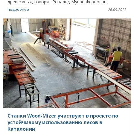
древесины», говорит Рональд Мунро Фергюсон,
владелец ...
подробнее
26.09.2023
Станки Wood-Mizer участвуют в проекте по
устойчивому использованию лесов в
Каталонии