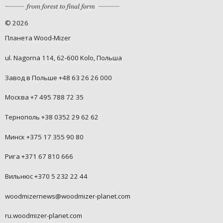
©
2026
Планета Wood-Mizer
ul. Nagorna 114, 62-600 Kolo, Польша
Завод в Польше +48 63 26 26 000
Москва +7 495 788 72 35
Тернополь +38 0352 29 62 62
Минск +375 17 355 90 80
Рига +371 67 810 666
Вильнюс +370 5 232 22 44
woodmizernews@woodmizer-planet.com
ru.woodmizer-planet.com