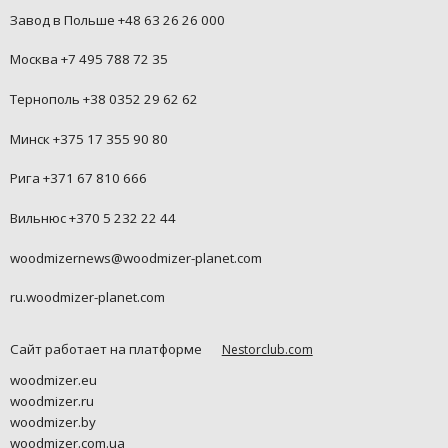
Завод в Польше +48 63 26 26 000
Москва +7 495 788 72 35
Тернополь +38 0352 29 62 62
Минск +375 17 355 90 80
Рига +371 67 810 666
Вильнюс +370 5 232 22 44
woodmizernews@woodmizer-planet.com
ru.woodmizer-planet.com
Сайт работает на платформе
Nestorclub.com
woodmizer.eu
woodmizer.ru
woodmizer.by
woodmizer.com.ua