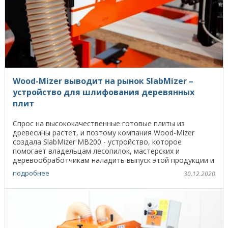
Wood-Mizer выводит на рынок SlabMizer –
устройство для шлифования деревянных
плит
Спрос на высококачественные готовые плиты из
древесины растет, и поэтому компания Wood-Mizer
создала SlabMizer MB200 - устройство, которое
помогает владельцам лесопилок, мастерских и
деревообработчикам наладить выпуск этой продукции и
выйти на новые ...
подробнее
30.12.2020