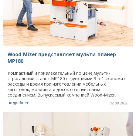
Wood-Mizer представляет мульти-планер
MP180
Компактный и привлекательный по цене мульти-
строгальный станок MP180 с функциями 3-в-1 экономит
расходы и время при изготовлении мебельных
заготовок, молдинга и досок со шпунтовым
соединением. Выпускаемый компанией Wood-Mizer,
комбинированный ...
подробнее
02.09.2020