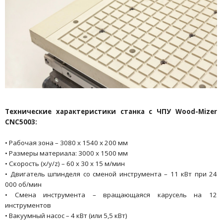
Технические характеристики станка с ЧПУ Wood-Mizer
CNC5003:
• Рабочая зона – 3080 х 1540 х 200 мм
• Размеры материала: 3000 х 1500 мм
• Скорость (x/y/z) – 60 x 30 x 15 м/мин
• Двигатель шпинделя со сменой инструмента – 11 кВт при 24
000 об/мин
• Смена инструмента – вращающаяся карусель на 12
инструментов
• Вакуумный насос – 4 кВт (или 5,5 кВт)