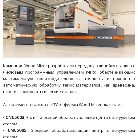
Компания Wood-Mizer разработала передовую линейку станков с
числовым программным управлением (ЧПУ), обеспечивающих
максимальную производительность, точность и полностью
автоматическую обработку таких материалов, как древесина,
пластик, композиты и легкие сплавы.
Ассортимент станков с ЧПУ от фирмы Wood-Mizer включает:
•
CNC5003
, 3-х и 4-х осевой обрабатывающий центр с вакуумным
столом
•
CNC5005
, 5-осевой обрабатывающий центр с вакуумным
столом