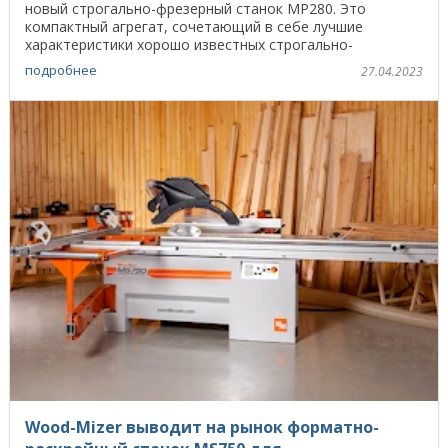
новый строгально-фрезерный станок MP280. Это
компактный агрегат, сочетающий в себе лучшие
характеристики хорошо известных строгально-
фрезерных станков MP360 и ...
подробнее
27.04.2023
Wood-Mizer выводит на рынок форматно-