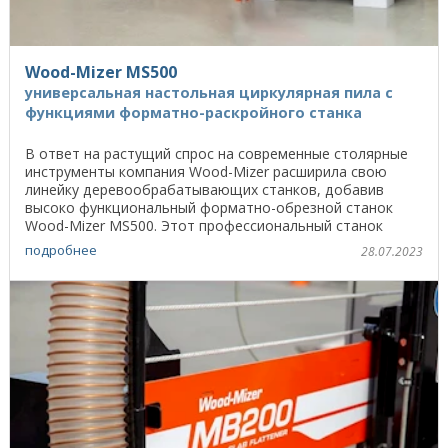
Wood-Mizer MS500
универсальная настольная циркулярная пила с
функциями форматно-раскройного станка
В ответ на растущий спрос на современные столярные
инструменты компания Wood-Mizer расширила свою
линейку деревообрабатывающих станков, добавив
высоко функциональный форматно-обрезной станок
Wood-Mizer MS500. Этот профессиональный станок
является ...
подробнее
28.07.2023