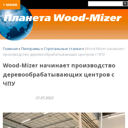
≡ меню
Главная
»
Пилорамы
»
Строгальные станки
»
Wood-Mizer начинает
производство деревообрабатывающих центров с ЧПУ
Wood-Mizer начинает производство
деревообрабатывающих центров с
ЧПУ
21.07.2022