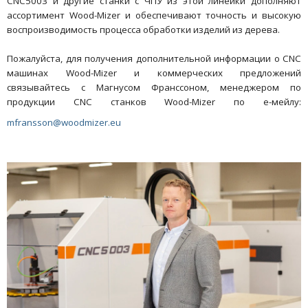
CNC5003 и другие станки с ЧПУ из этой линейки дополняют
ассортимент Wood-Mizer и обеспечивают точность и высокую
воспроизводимость процесса обработки изделий из дерева.
Пожалуйста, для получения дополнительной информации о CNC
машинах Wood-Mizer и коммерческих предложений
связывайтесь с Магнусом Франссоном, менеджером по
продукции CNC станков Wood-Mizer по е-мейлу:
mfransson@woodmizer.eu