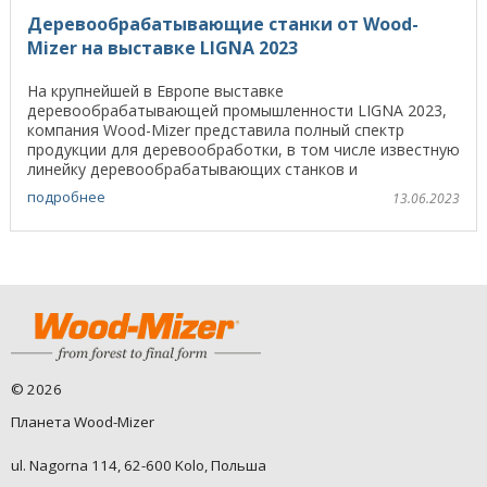
Деревообрабатывающие станки от Wood-
Mizer на выставке LIGNA 2023
На крупнейшей в Европе выставке
деревообрабатывающей промышленности LIGNA 2023,
компания Wood-Mizer представила полный спектр
продукции для деревообработки, в том числе известную
линейку деревообрабатывающих станков и
оборудования для производства ...
подробнее
13.06.2023
©
2026
Планета Wood-Mizer
ul. Nagorna 114, 62-600 Kolo, Польша