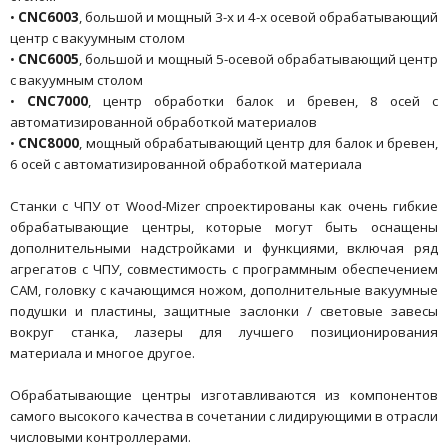
•
CNC6003
, большой и мощный 3-х и 4-х осевой обрабатывающий
центр с вакуумным столом
•
CNC6005
, большой и мощный 5-осевой обрабатывающий центр
с вакуумным столом
•
CNC7000
, центр обработки балок и бревен, 8 осей с
автоматизированной обработкой материалов
•
CNC8000
, мощный обрабатывающий центр для балок и бревен,
6 осей с автоматизированной обработкой материала
Станки с ЧПУ от Wood-Mizer спроектированы как очень гибкие
обрабатывающие центры, которые могут быть оснащены
дополнительными надстройками и функциями, включая ряд
агрегатов с ЧПУ, совместимость с программным обеспечением
CAM, головку с качающимся ножом, дополнительные вакуумные
подушки и пластины, защитные заслонки / световые завесы
вокруг станка, лазеры для лучшего позиционирования
материала и многое другое.
Обрабатывающие центры изготавливаются из компонентов
самого высокого качества в сочетании с лидирующими в отрасли
числовыми контроллерами.