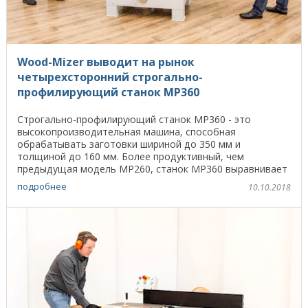
Wood-Mizer выводит на рынок
четырехсторонний строгально-
профилирующий станок MP360
Строгально-профилирующий станок MP360 - это
высокопроизводительная машина, способная
обрабатывать заготовки шириной до 350 мм и
толщиной до 160 мм. Более продуктивный, чем
предыдущая модель MP260, станок MP360 выравнивает
и строгает доски и брус со ...
подробнее
10.10.2018