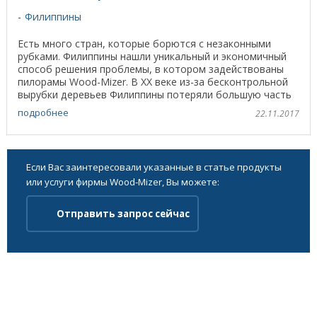
Филиппины
Есть много стран, которые борются с незаконными
рубками. Филиппины нашли уникальный и экономичный
способ решения проблемы, в котором задействованы
пилорамы Wood-Mizer. В XX веке из-за бесконтрольной
вырубки деревьев Филиппины потеряли большую часть
...
подробнее
22.11.2017
Если Вас заинтересовали указанные в статье продукты
или услуги фирмы Wood-Mizer, Вы можете:
Отправить запрос сейчас