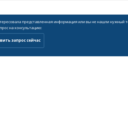
нтересовала представленная информация или вы не нашли нужный то
прос на консультацию:
вить запрос сейчас