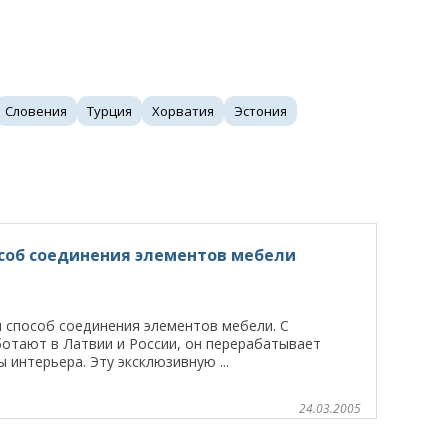
Словения
Турция
Хорватия
Эстония
об соединения элементов мебели
 способ соединения элементов мебели. С
отают в Латвии и России, он перерабатывает
интерьера. Эту эксклюзивную ...
24.03.2005