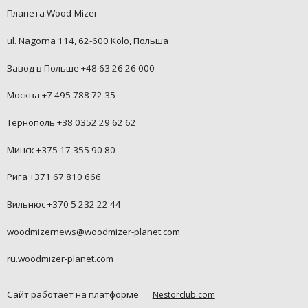
Планета Wood-Mizer
ul. Nagorna 114, 62-600 Kolo, Польша
Завод в Польше +48 63 26 26 000
Москва +7 495 788 72 35
Тернополь +38 0352 29 62 62
Минск +375 17 355 90 80
Рига +371 67 810 666
Вильнюс +370 5 232 22 44
woodmizernews@woodmizer-planet.com
ru.woodmizer-planet.com
Сайт работает на платформе
Nestorclub.com