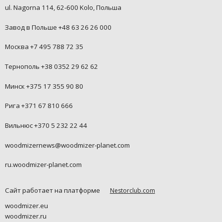
ul. Nagorna 114, 62-600 Kolo, Польша
Завод в Польше +48 63 26 26 000
Москва +7 495 788 72 35
Тернополь +38 0352 29 62 62
Минск +375 17 355 90 80
Рига +371 67 810 666
Вильнюс +370 5 232 22 44
woodmizernews@woodmizer-planet.com
ru.woodmizer-planet.com
Сайт работает на платформе
Nestorclub.com
woodmizer.eu
woodmizer.ru