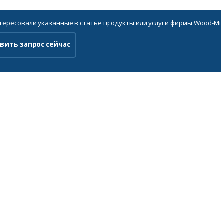
нтересовали указанные в статье продукты или услуги фирмы Wood-Mi
вить запрос сейчас