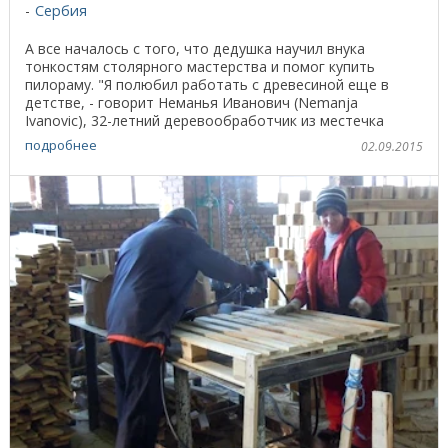
Сербия
А все началось с того, что дедушка научил внука
тонкостям столярного мастерства и помог купить
пилораму. "Я полюбил работать с древесиной еще в
детстве, - говорит Неманья Иванович (Nemanja
Ivanovic), 32-летний деревообработчик из местечка
Batocina. ...
подробнее
02.09.2015