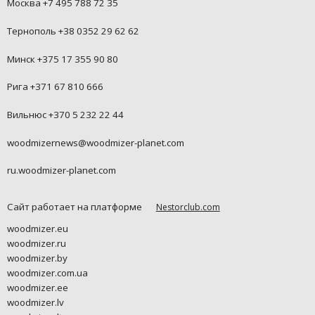
Москва +7 495 788 72 35
Тернополь +38 0352 29 62 62
Минск +375 17 355 90 80
Рига +371 67 810 666
Вильнюс +370 5 232 22 44
woodmizernews@woodmizer-planet.com
ru.woodmizer-planet.com
Сайт работает на платформе
Nestorclub.com
woodmizer.eu
woodmizer.ru
woodmizer.by
woodmizer.com.ua
woodmizer.ee
woodmizer.lv