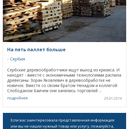
На пять паллет больше
Сербия
Сербские деревообработчики ищут выход из кризиса. И
находят - вместе с экономичными технологиями распила
древесины. Зоран Яковлевич в деревообработке не
новичок. Вместе со своим братом Ненадом и коллегой
Слободаном Баичем они занялись торговлей ...
подробнее
29.01.2014
Если вас заинтересовала представленная информация
или вы не нашли нужный товар или услугу, пожалуйста,