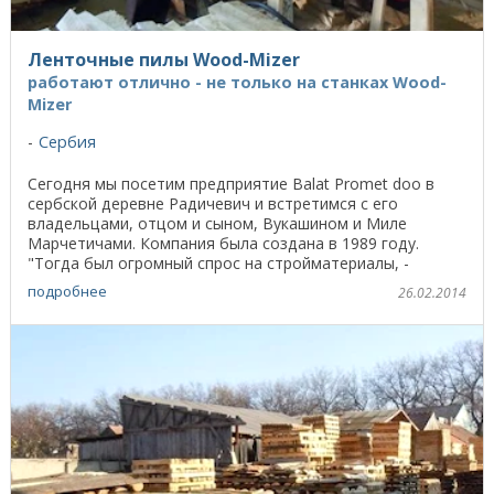
Ленточные пилы Wood-Mizer
работают отлично - не только на станках Wood-
Mizer
Сербия
Сегодня мы посетим предприятие Balat Promet doo в
сербской деревне Радичевич и встретимся с его
владельцами, отцом и сыном, Вукашином и Миле
Марчетичами. Компания была создана в 1989 году.
"Тогда был огромный спрос на стройматериалы, -
вспоминает ...
подробнее
26.02.2014