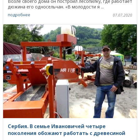
Возле своего дома он построил лесопилку, где работает
дюжина его односельчан. «В молодости я ...
подробнее
07.07.2020
Сербия. В семье Ивановичей четыре
поколения обожают работать с древесиной