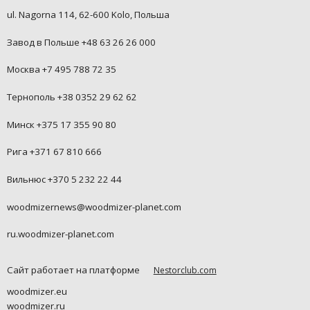
ul. Nagorna 114, 62-600 Kolo, Польша
Завод в Польше +48 63 26 26 000
Москва +7 495 788 72 35
Тернополь +38 0352 29 62 62
Минск +375 17 355 90 80
Рига +371 67 810 666
Вильнюс +370 5 232 22 44
woodmizernews@woodmizer-planet.com
ru.woodmizer-planet.com
Сайт работает на платформе
Nestorclub.com
woodmizer.eu
woodmizer.ru