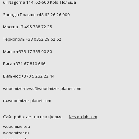
ul. Nagorna 114, 62-600 Kolo, Польша
Завод в Польше +48 63 26 26 000
Москва +7 495 788 72 35
Тернополь +38 0352 29 62 62
Минск +375 17 355 90 80
Рига +371 67 810 666
Вильнюс +370 5 232 22 44
woodmizernews@woodmizer-planet.com
ru.woodmizer-planet.com
Сайт работает на платформе
Nestorclub.com
woodmizer.eu
woodmizer.ru