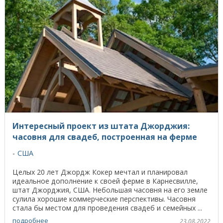
Интересный проект из штата Джорджия:
часовня для свадеб, построенная на ферме
США
Целых 20 лет Джордж Кокер мечтал и планировал
идеальное дополнение к своей ферме в Карнесвилле,
штат Джорджия, США. Небольшая часовня на его земле
сулила хорошие коммерческие перспективы. Часовня
стала бы местом для проведения свадеб и семейных ...
подробнее
23.08.2022