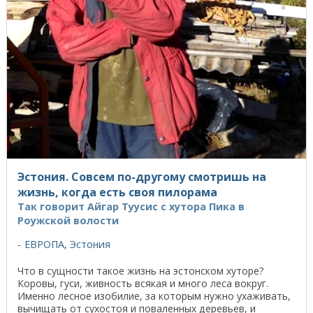
Эстония. Совсем по-другому смотришь на
жизнь, когда есть своя пилорама
Так говорит Айгар Туусис с хутора Пика в
Роужской волости
ЕВРОПА
,
Эстония
Что в сущности такое жизнь на эстонском хуторе?
Коровы, гуси, живность всякая и много леса вокруг.
Именно лесное изобилие, за которым нужно ухаживать,
вычищать от сухостоя и поваленных деревьев, и