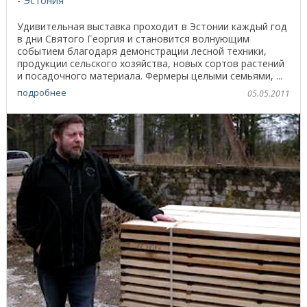
Эстония
Удивительная выставка проходит в Эстонии каждый год
в дни Святого Георгия и становится волнующим
событием благодаря демонстрации лесной техники,
продукции сельского хозяйства, новых сортов растений
и посадочного материала. Фермеры целыми семьями, ...
подробнее
05.05.2011