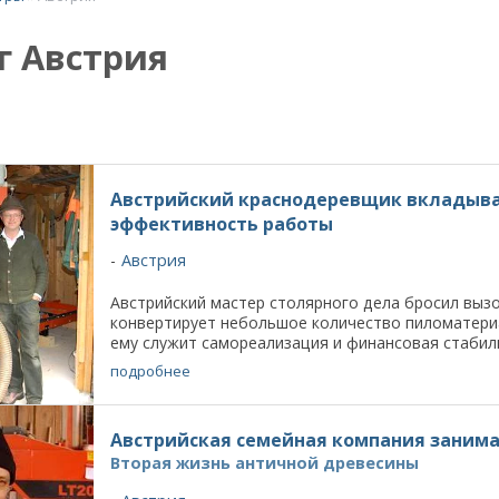
г Австрия
Австрийский краснодеревщик вкладывае
эффективность работы
Австрия
Австрийский мастер столярного дела бросил выз
конвертирует небольшое количество пиломатериа
ему служит самореализация и финансовая стабильн
подробнее
Австрийская семейная компания занима
Вторая жизнь античной древесины