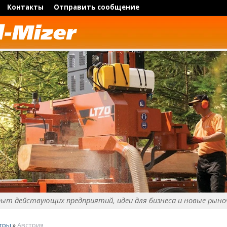
Контакты
Отправить сообщение
пыт действующих предприятий, идеи для бизнеса и новые рыно
тры
»
Австрия