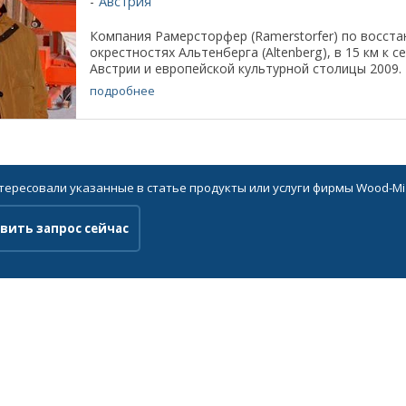
Австрия
Компания Рамерсторфер (Ramerstorfer) по восст
окрестностях Альтенберга (Altenberg), в 15 км к с
Австрии и европейской культурной столицы 2009. Н
подробнее
нтересовали указанные в статье продукты или услуги фирмы Wood-Mi
вить запрос сейчас