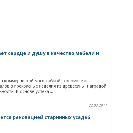
т сердце и душу в качество мебели и
ов коммерческой масштабной экономике и
лов в прекрасные изделия из древесины. Наградой
ость. В основе успеха ...
22.03.2011
ется реновацией старинных усадеб