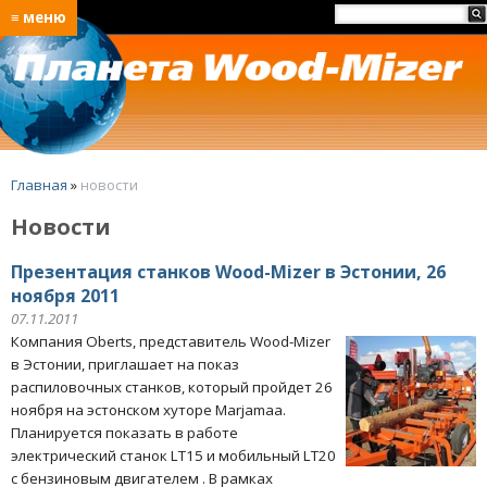
≡ меню
Главная
»
новости
Новости
Презентация станков Wood-Mizer в Эстонии, 26
ноября 2011
07.11.2011
Компания Oberts, представитель Wood-Mizer
в Эстонии, приглашает на показ
распиловочных станков, который пройдет 26
ноября на эстонском хуторе Marjamaa.
Планируется показать в работе
электрический станок LT15 и мобильный LT20
с бензиновым двигателем . В рамках