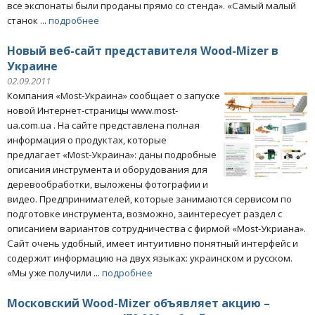
все экспонаты были проданы прямо со стенда». «Самый малый
станок ...
подробнее
Новый веб-сайт представителя Wood-Mizer в
Украине
02.09.2011
Компания «Моst-Украина» сообщает о запуске
новой Интернет-страницы www.most-
ua.com.ua . На сайте представлена полная
информация о продуктах, которые
предлагает «Моst-Украина»: даны подробные
описания инструмента и оборудования для
деревообработки, выложены фотографии и
видео. Предпринимателей, которые занимаются сервисом по
подготовке инструмента, возможно, заинтересует раздел с
описанием вариантов сотрудничества с фирмой «Моst-Укриана».
Сайт очень удобный, имеет интуитивно понятный интерфейс и
содержит информацию на двух языках: украинском и русском.
«Мы уже получили ...
подробнее
Московский Wood-Mizer объявляет акцию –