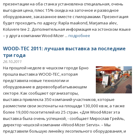
презентации на оба станка установлена специальная, очень
выгодная цена, плюс 15% скидка на заточное и разводное
оборудование, заказанное вместе с пилорамами. Презентация
будет проходить по адресу: Rapla maakond, Marjamaa alev,
Koluvere tee 2. Дополнительная информация на эстонском языке
– у друга компании Wood-Mizer ...
подробнее
WOOD-TEC 2011: лучшая выставка за последние
три года
26.10.2011
На прошлой неделе в чешском городе Брно
прошла выставка WOOD-TEC, которая
представила новые технологии и
оборудование в деревообрабатывающем
секторе. Как сообщают организаторы,
выставка привлекла 350 компаний-участников, которые
разместили свои экспонаты на площади 130,000 кв.м, а также
более 19,000 посетителей из 25 стран. «Для Wood-Mizer эта
выставка была очень успешной, - сообщает Мирослав Грейль,
директор чешской компании «Wood-Mizer Servis». – Мы
представили большую линейку лесопильного оборудования, и