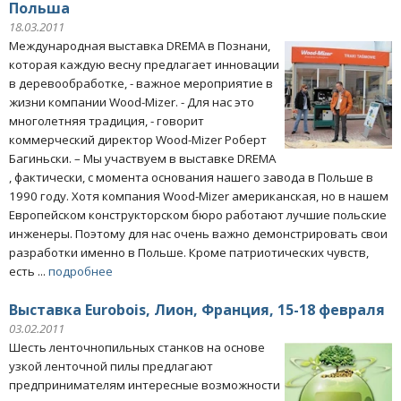
Польша
18.03.2011
Международная выставка DREMA в Познани,
которая каждую весну предлагает инновации
в деревообработке, - важное мероприятие в
жизни компании Wood-Mizer. - Для нас это
многолетняя традиция, - говорит
коммерческий директор Wood-Mizer Роберт
Багиньски. – Мы участвуем в выставке DREMA
, фактически, с момента основания нашего завода в Польше в
1990 году. Хотя компания Wood-Mizer американская, но в нашем
Европейском конструкторском бюро работают лучшие польские
инженеры. Поэтому для нас очень важно демонстрировать свои
разработки именно в Польше. Кроме патриотических чувств,
есть ...
подробнее
Выставка Eurobois, Лион, Франция, 15-18 февраля
03.02.2011
Шесть ленточнопильных станков на основе
узкой ленточной пилы предлагают
предпринимателям интересные возможности