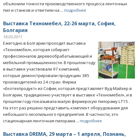
объяснили тонкости производственного процесса ленточных
пил и станков и ответили на ...
подробнее
Выставка Техномебел, 22-26 марта, София,
Болгария
18.03.2011
Ежегодно в Болгарии проходит выставка
«Техномебел», которая собирает
профессионалов деревообрабатывающей и
мебельной промышленности. В прошлом году
в выставке участвовали 97 компаний,
которые демонстрировали продукцию 385
производителей из 24 стран. Фирма
«Екотехпродукт» из Софии, которая представляет Вуд-Майзер в
Болгарии, традиционно участвует в выставке «Техномебел», и в
прошлом году показывала малую фермерскую пилораму LT15 .
На этот раз решено представить комплект оборудования для
небольшого лесопильного предприятия. В частности, это
стационарная ленточная пилорама ...
подробнее
Выставка DREMA, 29 марта – 1 апреля, Познань,