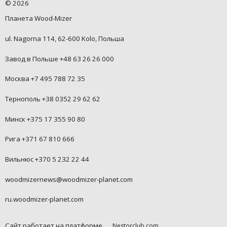
©
2026
Планета Wood-Mizer
ul. Nagorna 114, 62-600 Kolo, Польша
Завод в Польше +48 63 26 26 000
Москва +7 495 788 72 35
Тернополь +38 0352 29 62 62
Минск +375 17 355 90 80
Рига +371 67 810 666
Вильнюс +370 5 232 22 44
woodmizernews@woodmizer-planet.com
ru.woodmizer-planet.com
Сайт работает на платформе
Nestorclub.com