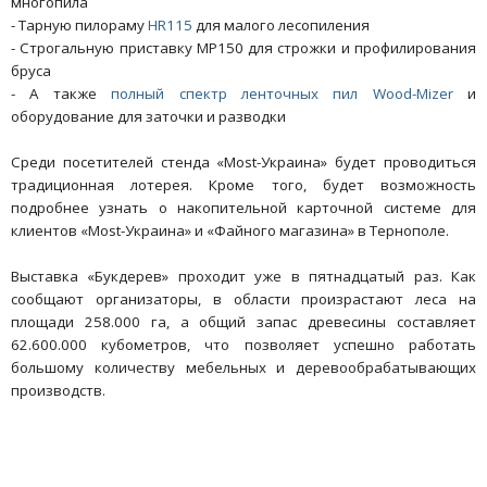
многопила
- Тарную пилораму
HR115
для малого лесопиления
- Строгальную приставку MP150 для строжки и профилирования
бруса
- А также
полный спектр ленточных пил Wood-Mizer
и
оборудование для заточки и разводки
Среди посетителей стенда «Most-Украина» будет проводиться
традиционная лотерея. Кроме того, будет возможность
подробнее узнать о накопительной карточной системе для
клиентов «Most-Украина» и «Файного магазина» в Тернополе.
Выставка «Букдерев» проходит уже в пятнадцатый раз. Как
сообщают организаторы, в области произрастают леса на
площади 258.000 га, а общий запас древесины составляет
62.600.000 кубометров, что позволяет успешно работать
большому количеству мебельных и деревообрабатывающих
производств.