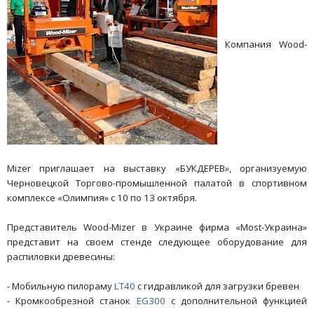
Компания Wood-
Mizer приглашает на выставку «БУКДЕРЕВ», организуемую
Черновецкой Торгово-промышленной палатой в спортивном
комплексе «Олимпия» с 10 по 13 октября.
Представитель Wood-Mizer в Украине фирма «Most-Украина»
представит на своем стенде следующее оборудование для
распиловки древесины:
- Мобильную пилораму
LT40
с гидравликой для загрузки бревен
- Кромкообрезной станок
EG300
с дополнительной функцией