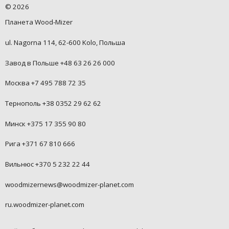
©
2026
Планета Wood-Mizer
ul. Nagorna 114, 62-600 Kolo, Польша
Завод в Польше +48 63 26 26 000
Москва +7 495 788 72 35
Тернополь +38 0352 29 62 62
Минск +375 17 355 90 80
Рига +371 67 810 666
Вильнюс +370 5 232 22 44
woodmizernews@woodmizer-planet.com
ru.woodmizer-planet.com