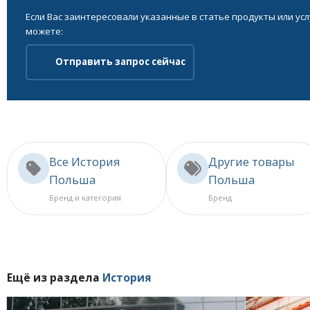
Если Вас заинтересовали указанные в статье продукты или ус
можете:
Отправить запрос сейчас
Все История
Другие товары
Польша
Польша
Бренд и категория
Бренд
Ещё из раздела
История