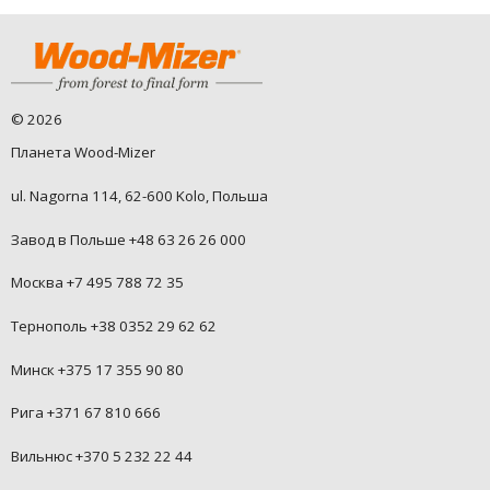
©
2026
Планета Wood-Mizer
ul. Nagorna 114, 62-600 Kolo, Польша
Завод в Польше +48 63 26 26 000
Москва +7 495 788 72 35
Тернополь +38 0352 29 62 62
Минск +375 17 355 90 80
Рига +371 67 810 666
Вильнюс +370 5 232 22 44