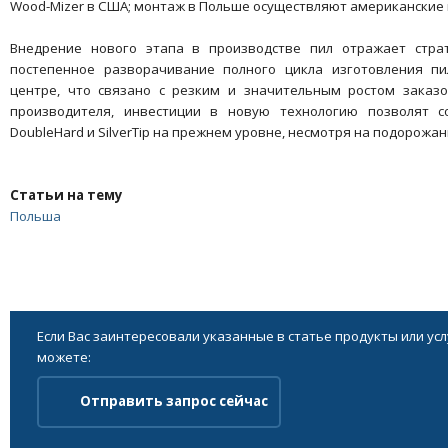
Wood-Mizer в США; монтаж в Польше осуществляют американские
Внедрение нового этапа в производстве пил отражает стра
постепенное разворачивание полного цикла изготовления п
центре, что связано с резким и значительным ростом заказо
производителя, инвестиции в новую технологию позволят 
DoubleHard и SilverTip на прежнем уровне, несмотря на подорожан
Статьи на тему
Польша
Если Вас заинтересовали указанные в статье продукты или ус
можете:
Отправить запрос сейчас