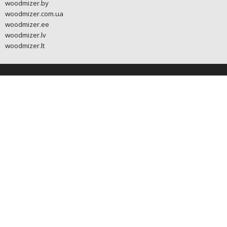
woodmizer.by
woodmizer.com.ua
woodmizer.ee
woodmizer.lv
woodmizer.lt