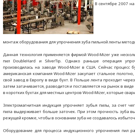
В сентябре 2007 на
монтаж оборудования для упрочнения зуба пильной ленты метод
Данная технология применяется фирмой Wood-Mizer уже несколь
пил DoubleHard и SilverTip. Однако раньше операция упр
производилась на заводе Wood-Mizer в США. Сейчас процесс 
американская компания Wood-Mizer закупает стальное полотно,
свой завод в Европу в виде бухт. В Польше лента проходит чере
затем затачивается, разводится и поставляется на рынок в виде
в коротких бухтах для местных центров Wood-Mizer, которые свар
Электромагнитная индукция упрочняет зубья пилы, за счет чег
пила выдерживает больше заточек. При этом прочность зуба вы
режущей кромке, чтобы в основании зуба не создавалось избыто
Оборудование для процесса индукционного упрочнения пил ра