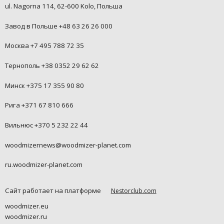
ul. Nagorna 114, 62-600 Kolo, Польша
Завод в Польше +48 63 26 26 000
Москва +7 495 788 72 35
Тернополь +38 0352 29 62 62
Минск +375 17 355 90 80
Рига +371 67 810 666
Вильнюс +370 5 232 22 44
woodmizernews@woodmizer-planet.com
ru.woodmizer-planet.com
Сайт работает на платформе
Nestorclub.com
woodmizer.eu
woodmizer.ru