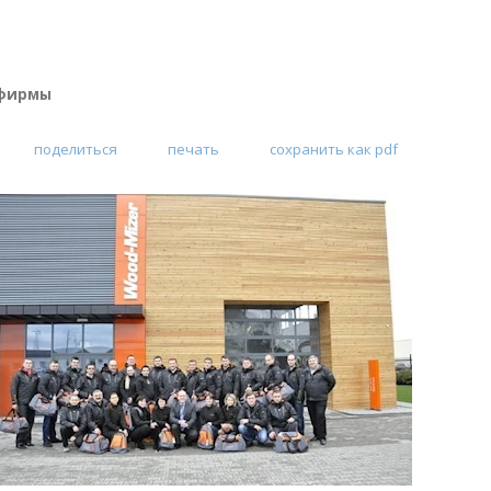
 фирмы
поделиться
печать
сохранить как pdf