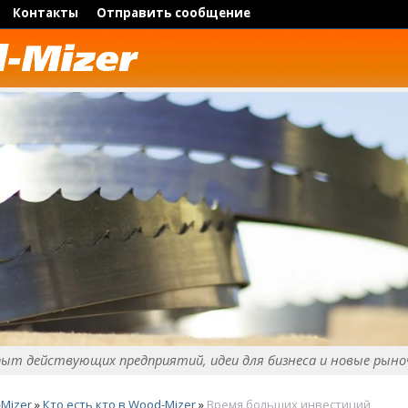
Контакты
Отправить сообщение
пыт действующих предприятий, идеи для бизнеса и новые рыно
Mizer
»
Кто есть кто в Wood-Mizer
»
Время больших инвестиций