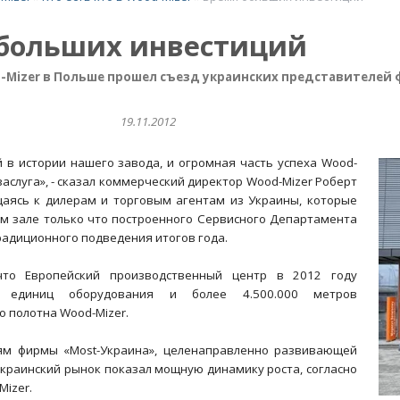
больших инвестиций
-Mizer в Польше прошел съезд украинских представителей
19.11.2012
й в истории нашего завода, и огромная часть успеха Wood-
 заслуга», - сказал коммерческий директор Wood-Mizer Роберт
щаясь к дилерам и торговым агентам из Украины, которые
ом зале только что построенного Сервисного Департамента
радиционного подведения итогов года.
что Европейский производственный центр в 2012 году
 единиц оборудования и более 4.500.000 метров
 полотна Wood-Mizer.
ям фирмы «Most-Украина», целенаправленно развивающей
украинский рынок показал мощную динамику роста, согласно
Mizer.