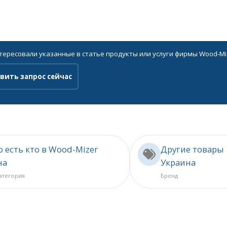
нтересовали указанные в статье продукты или услуги фирмы Wood-Mi
вить запрос сейчас
о есть кто в Wood-Mizer
Другие товары
на
Украина
категория
Бренд