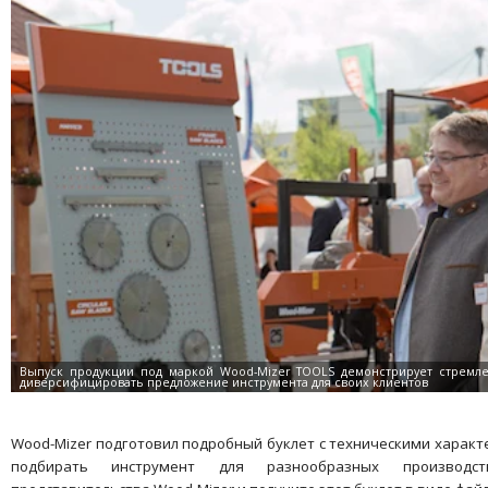
Wood-Mizer подготовил подробный буклет с техническими харак
подбирать инструмент для разнообразных производс