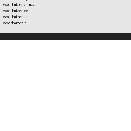
woodmizer.com.ua
woodmizer.ee
woodmizer.lv
woodmizer.lt