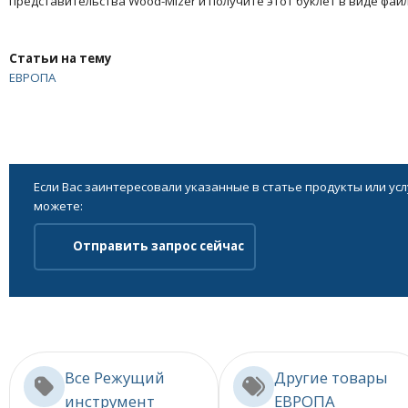
представительства Wood-Mizer и получите этот буклет в виде файл
Статьи на тему
ЕВРОПА
Если Вас заинтересовали указанные в статье продукты или ус
можете:
Отправить запрос сейчас
Все Режущий
Другие товары
инструмент
ЕВРОПА