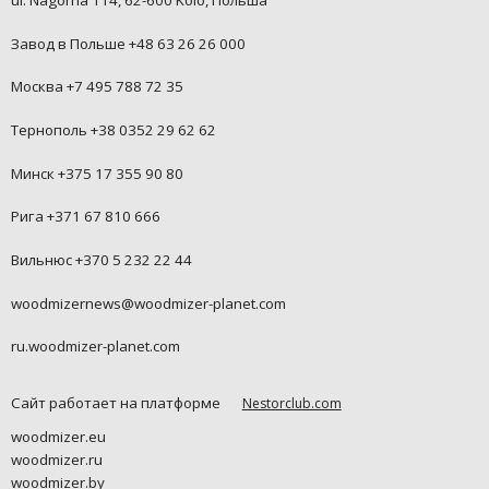
Завод в Польше +48 63 26 26 000
Москва +7 495 788 72 35
Тернополь +38 0352 29 62 62
Минск +375 17 355 90 80
Рига +371 67 810 666
Вильнюс +370 5 232 22 44
woodmizernews@woodmizer-planet.com
ru.woodmizer-planet.com
Сайт работает на платформе
Nestorclub.com
woodmizer.eu
woodmizer.ru
woodmizer.by