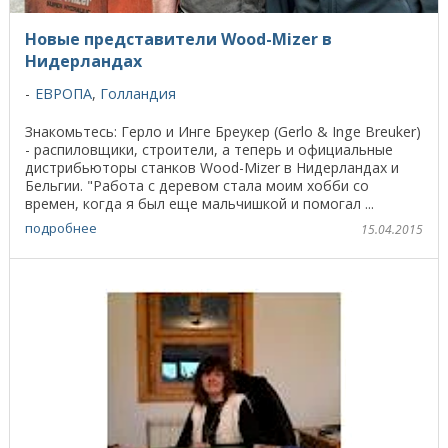
Новые представители Wood-Mizer в
Нидерландах
ЕВРОПА
,
Голландия
Знакомьтесь: Герло и Инге Бреукер (Gerlo & Inge Breuker)
- распиловщики, строители, а теперь и официальные
дистрибьюторы станков Wood-Mizer в Нидерландах и
Бельгии. "Работа с деревом стала моим хобби со
времен, когда я был еще мальчишкой и помогал ...
подробнее
15.04.2015