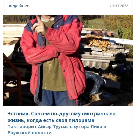
подробнее
19.03.2016
Эстония. Совсем по-другому смотришь на
жизнь, когда есть своя пилорама
Так говорит Айгар Туусис с хутора Пика в
Роужской волости