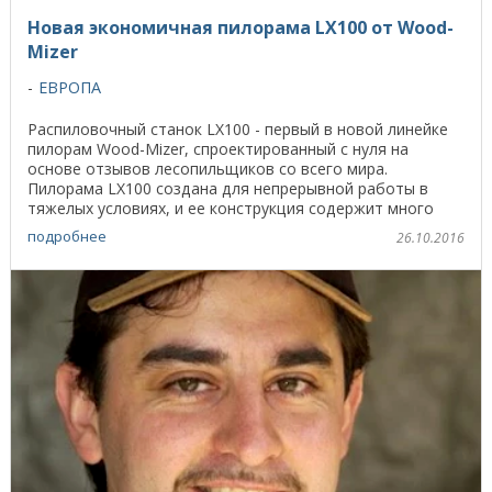
Новая экономичная пилорама LX100 от Wood-
Mizer
ЕВРОПА
Распиловочный станок LX100 - первый в новой линейке
пилорам Wood-Mizer, спроектированный с нуля на
основе отзывов лесопильщиков со всего мира.
Пилорама LX100 создана для непрерывной работы в
тяжелых условиях, и ее конструкция содержит много
новшеств ...
подробнее
26.10.2016