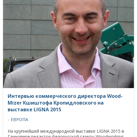
Интервью коммерческого директора Wood-
Mizer Кшиштофа Кропидловского на
выставке LIGNA 2015
ЕВРОПА
На крупнейшей международной выставке LIGNA 2015 в
Ганновере редактор белорусской газеты Woodworking