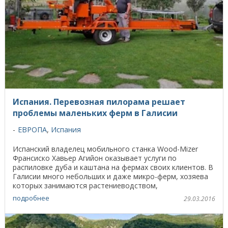
Испания. Перевозная пилорама решает
проблемы маленьких ферм в Галисии
ЕВРОПА
,
Испания
Испанский владелец мобильного станка Wood-Mizer
Франсиско Хавьер Агийон оказывает услуги по
распиловке дуба и каштана на фермах своих клиентов. В
Галисии много небольших и даже микро-ферм, хозяева
которых занимаются растениеводством,
животноводством ...
подробнее
29.03.2016