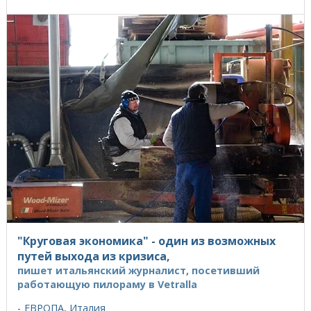
"Круговая экономика" - один из возможных
путей выхода из кризиса,
пишет итальянский журналист, посетивший
работающую пилораму в Vetralla
ЕВРОПА
,
Италия