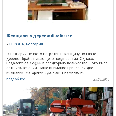
Женщины в деревообработке
ЕВРОПА
,
Болгария
В Болгарии нечасто встретишь женщину во главе
деревообрабатывающего предприятия. Однако,
недалеко от Софии в предгорьях величественного Рила
есть исключения. Наше внимание привлекли две
компании, которыми руководят нежные, но
воинственные дамы. ...
подробнее
25.03.2015