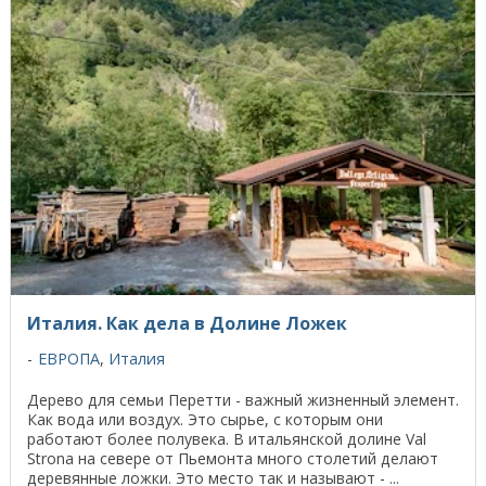
Италия. Как дела в Долине Ложек
ЕВРОПА
,
Италия
Дерево для семьи Перетти - важный жизненный элемент.
Как вода или воздух. Это сырье, с которым они
работают более полувека. В итальянской долине Val
Strona на севере от Пьемонта много столетий делают
деревянные ложки. Это место так и называют - ...