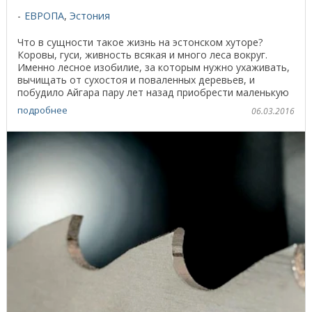
ЕВРОПА
,
Эстония
Что в сущности такое жизнь на эстонском хуторе?
Коровы, гуси, живность всякая и много леса вокруг.
Именно лесное изобилие, за которым нужно ухаживать,
вычищать от сухостоя и поваленных деревьев, и
побудило Айгара пару лет назад приобрести маленькую
...
подробнее
06.03.2016