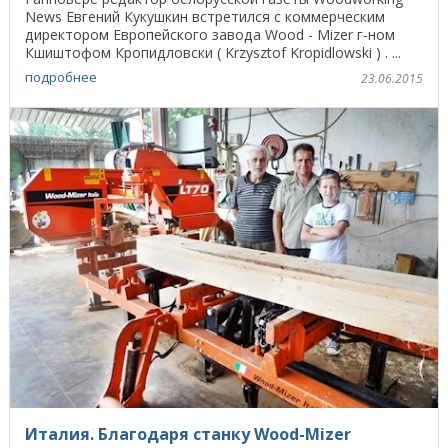
News Евгений Кукушкин встретился с коммерческим
директором Европейского завода Wood - Mizer г-ном
Кшиштофом Кропидловски ( Krzysztof Kropidlowski ) . ...
подробнее
23.06.2015
Италия. Благодаря станку Wood-Mizer