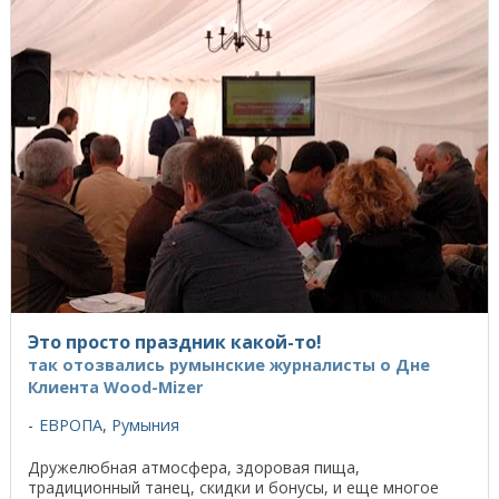
Это просто праздник какой-то!
так отозвались румынские журналисты о Дне
Клиента Wood-Mizer
ЕВРОПА
,
Румыния
Дружелюбная атмосфера, здоровая пища,
традиционный танец, скидки и бонусы, и еще многое