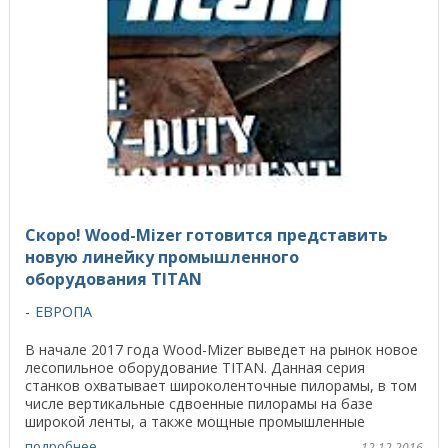
Скоро! Wood-Mizer готовится представить
новую линейку промышленного
оборудования TITAN
ЕВРОПА
В начале 2017 года Wood-Mizer выведет на рынок новое
лесопильное оборудование TITAN. Данная серия
станков охватывает широколенточные пилорамы, в том
числе вертикальные сдвоенные пилорамы на базе
широкой ленты, а также мощные промышленные
кромкорезы ...
подробнее
12.12.2016