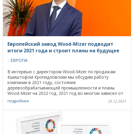
Европейский завод Wood-Mizer подводит
итоги 2021 года и строит планы на будущее
ЕВРОПА
В интервью с директором Wood-Mizer по продажам
Кшиштофом Кропидловским мы обсудим работу
компании в 2021 году, состояние
деревообрабатывающей промышленности и планы
Wood-Mizer на 2022 год. 2021 год во многом зависел от
развития пандемии. Несмотря на ...
подробнее
29.12.2021