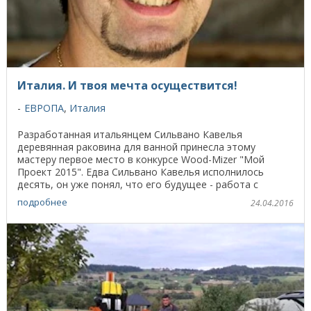
Италия. И твоя мечта осуществится!
ЕВРОПА
,
Италия
Разработанная итальянцем Сильвано Кавелья
деревянная раковина для ванной принесла этому
мастеру первое место в конкурсе Wood-Mizer "Мой
Проект 2015". Едва Сильвано Кавелья исполнилось
десять, он уже понял, что его будущее - работа с
деревом. Это ...
подробнее
24.04.2016