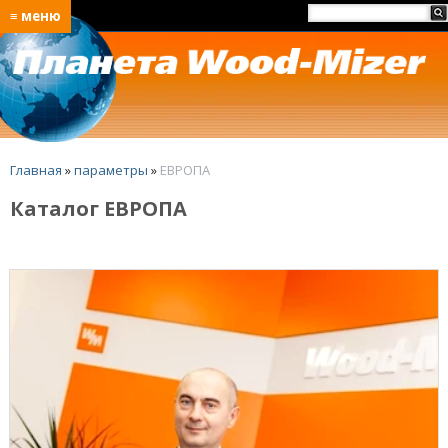
≡ меню
Главная
»
параметры
»
ЕВРОПА
Каталог ЕВРОПА