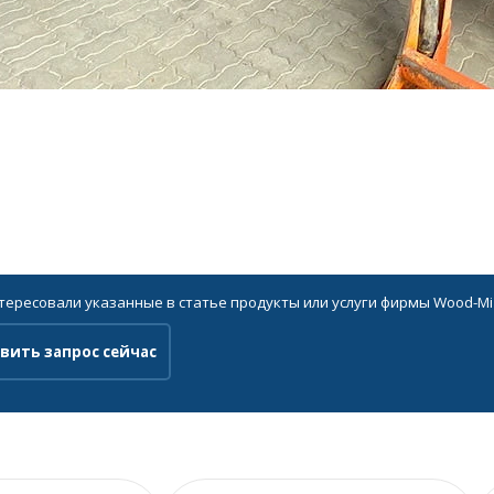
нтересовали указанные в статье продукты или услуги фирмы Wood-Mi
вить запрос сейчас