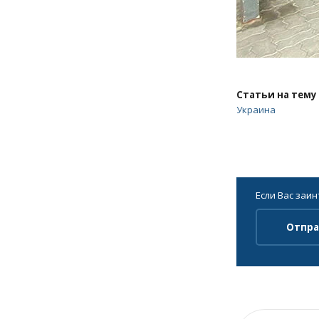
Статьи на тему
Украина
Если Вас заи
Отпра