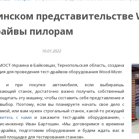
инском представительстве 
райвы пилорам
10.01.2022
МОСТ-Украина в Байковцах, Тернопольская область, создана
ия для проведения тест-драйвов оборудования Wood-Mizer.
к и при покупке автомобиля, если выбираешь
вающий станок, достаточно важно получить собственный
рощупать эту машину, чтобы составить себе представление и
выбор. Поэтому, если вы планируете начать свое дело с
амой, или вам нужен строгальный станок, какой-то режущий
житесь с нами
и закажите тест-драйв оборудования», -
вис-инженер Иван Бартошин. «Мы договоримся о времени
-драйва, подготовим оборудование и будем ждать вас в
ей площадке для тестирования станков».