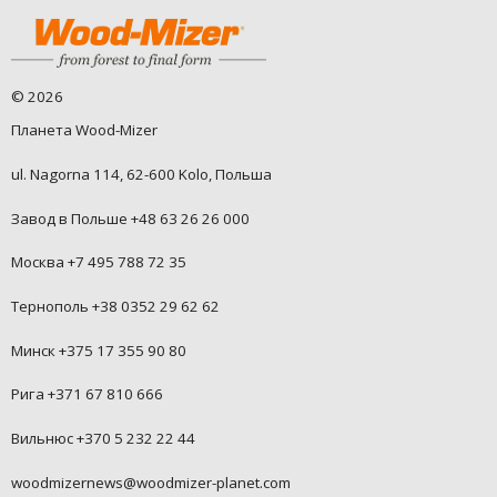
©
2026
Планета Wood-Mizer
ul. Nagorna 114, 62-600 Kolo, Польша
Завод в Польше +48 63 26 26 000
Москва +7 495 788 72 35
Тернополь +38 0352 29 62 62
Минск +375 17 355 90 80
Рига +371 67 810 666
Вильнюс +370 5 232 22 44
woodmizernews@woodmizer-planet.com