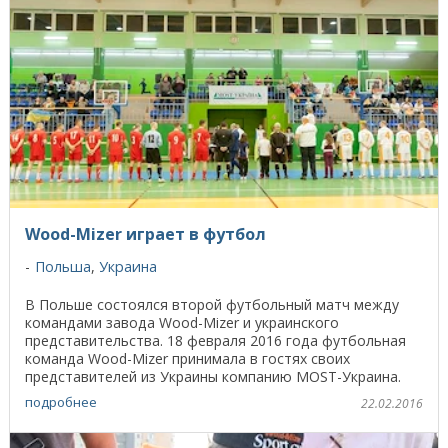
Wood-Mizer играет в футбол
Польша
,
Украина
В Польше состоялся второй футбольный матч между
командами завода Wood-Mizer и украинского
представительства. 18 февраля 2016 года футбольная
команда Wood-Mizer принимала в гостях своих
представителей из Украины компанию MOST-Украина.
Уже во второй ...
подробнее
22.02.2016