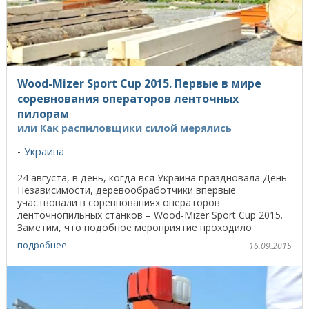
Wood-Mizer Sport Cup 2015. Первые в мире
соревнования операторов ленточных
пилорам
или Как распиловщики силой мерялись
Украина
24 августа, в день, когда вся Украина праздновала День
Независимости, деревообработчики впервые
участвовали в соревнованиях операторов
ленточнопильных станков – Wood-Mizer Sport Cup 2015.
Заметим, что подобное мероприятие проходило
впервые не только ...
подробнее
16.09.2015