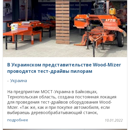
В Украинском представительстве Wood-Mizer
проводятся тест-драйвы пилорам
Украина
На предприятии МОСТ-Украина в Байковцах,
Тернопольская область, создана постоянная локация
для проведения тест-драйвов оборудования Wood-
Mizer. «Так же, как и при покупке автомобиля, если
выбираешь деревообрабатывающий станок,
достаточно важно ...
подробнее
10.01.2022