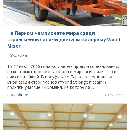
На Парном чемпионате мира среди
стронгменов силачи двигали пилораму Wood-
Mizer
Украина
16-17 июля 2016 года во Львове прошли соревнования,
на которых стронгмэны со всего мира выясняли, кто из
них сильнейший. В полуфинале Парного чемпионата
мира среди стронгменов ("World Strongest team")
приняли участие 14 команд, из которых 8 ...
подробнее
23.07.2016