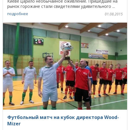
Киеве царило необычайное оживление. Пришедшие на
рынок горожане стали свидетелями удивительного ...
подробнее
01.08.2015
Футбольный матч на кубок директора Wood-
Mizer