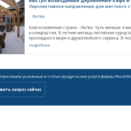
Быстро возводимые деревянные кафе и
Перспективное направление для местного 
Литва
Благословенная страна - Литва. Чуть меньше 4 м
и комфортом. В летние месяцы литовские курорт
прохладного моря и дружелюбного сервиса. В посл
подробнее
нтересовали указанные в статье продукты или услуги фирмы Wood-Mi
вить запрос сейчас