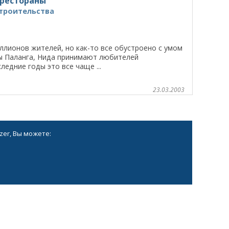
 рестораны
строительства
иллионов жителей, но как-то все обустроено с умом
ы Паланга, Нида принимают любителей
едние годы это все чаще ...
23.03.2003
zer, Вы можете: