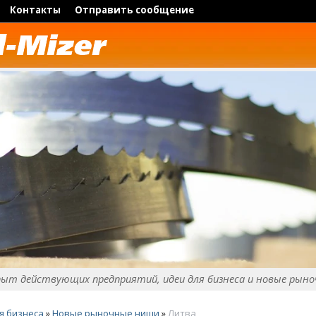
Контакты
Отправить сообщение
пыт действующих предприятий, идеи для бизнеса и новые рыно
я бизнеса
»
Новые рыночные ниши
»
Литва