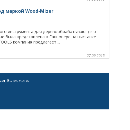
од маркой Wood-Mizer
ного инструмента для деревообрабатывающего
ые была представлена в Ганновере на выставке
OOLS компания предлагает ...
27.09.2015
zer, Вы можете: