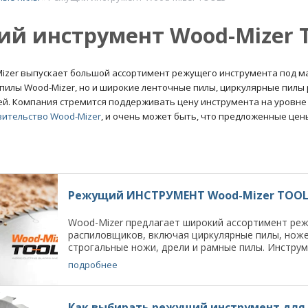
й инструмент Wood-Mizer 
zer выпускает большой ассортимент режущего инструмента под ма
пилы Wood-Mizer, но и широкие ленточные пилы, циркулярные пилы
й. Компания стремится поддерживать цену инструмента на уровне 
вительство Wood-Mizer
, и очень может быть, что предложенные цены
Режущий ИНСТРУМЕНТ Wood-Mizer TOOL
Wood-Mizer предлагает широкий ассортимент реж
распиловщиков, включая циркулярные пилы, ноже
строгальные ножи, дрели и рамные пилы. Инструме
подробнее
Как выбирать режущий инструмент для