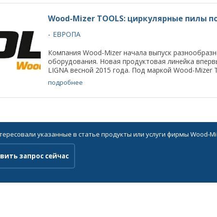
Wood-Mizer TOOLS: циркулярные пилы п
ЕВРОПА
Компания Wood-Mizer начала выпуск разнообраз
оборудования. Новая продуктовая линейка вперв
LIGNA весной 2015 года. Под маркой Wood-Mizer T
подробнее
нтересовали указанные в статье продукты или услуги фирмы Wood-Mi
вить запрос сейчас