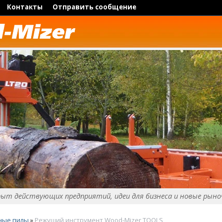
Контакты
Отправить сообщение
пыт действующих предприятий, идеи для бизнеса и новые рыно
ные пилы
»
Режущий инструмент Wood-Mizer TOOLS