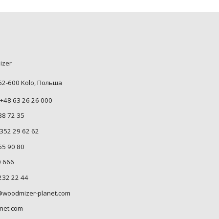
izer
 62-600 Kolo, Польша
+48 63 26 26 000
88 72 35
352 29 62 62
55 90 80
0 666
232 22 44
woodmizer-planet.com
net.com