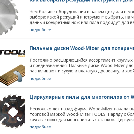
Чем больше оборудования в вашем цеху или в ма
выбора: какой режущий инструмент выбрать, на ч
данный конкретный нож или пила подойдут для ваш
подробнее
Пильные диски Wood-Mizer для попереч
Постоянно расширяющийся ассортимент круглых 
и предназначения. Пильные диски Wood-Mizer для
распиливают и сухую и влажную древесину, и хвой
подробнее
Циркулярные пилы для многопилов от W
Несколько лет назад фирма Wood-Mizer начала 
торговой маркой Wood-Mizer TOOLS. Наряду с бо
круглые пилы для многопильных станков. Циркуляр
подробнее