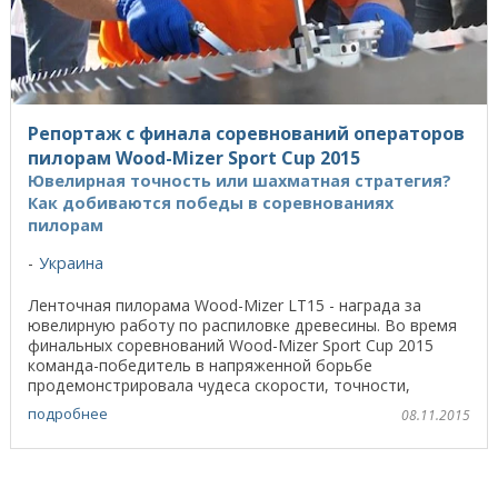
Репортаж с финала соревнований операторов
пилорам Wood-Mizer Sport Cup 2015
Ювелирная точность или шахматная стратегия?
Как добиваются победы в соревнованиях
пилорам
Украина
Ленточная пилорама Wood-Mizer LT15 - награда за
ювелирную работу по распиловке древесины. Во время
финальных соревнований Wood-Mizer Sport Cup 2015
команда-победитель в напряженной борьбе
продемонстрировала чудеса скорости, точности,
хладнокровия, ...
подробнее
08.11.2015