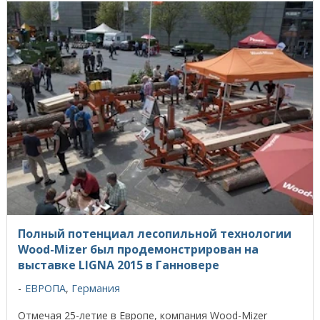
Полный потенциал лесопильной технологии
Wood-Mizer был продемонстрирован на
выставке LIGNA 2015 в Ганновере
ЕВРОПА
,
Германия
Отмечая 25-летие в Европе, компания Wood-Mizer