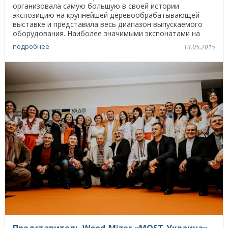
организовала самую большую в своей истории
экспозицию на крупнейшей деревообрабатывающей
выставке и представила весь диапазон выпускаемого
оборудования. Наиболее значимыми экспонатами на
стенде ...
подробнее
13.05.2015
Представитель Wood-Mizer «MOST-Украина»