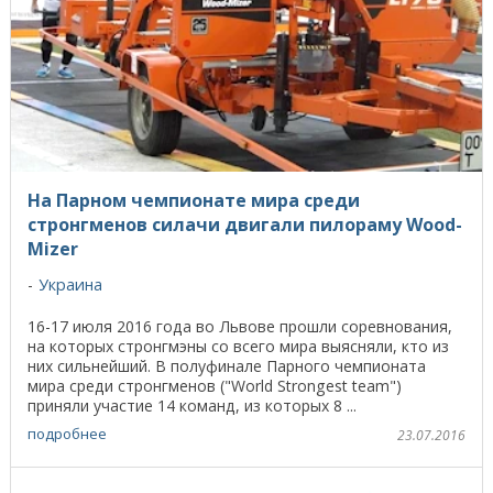
На Парном чемпионате мира среди
стронгменов силачи двигали пилораму Wood-
Mizer
Украина
16-17 июля 2016 года во Львове прошли соревнования,
на которых стронгмэны со всего мира выясняли, кто из
них сильнейший. В полуфинале Парного чемпионата
мира среди стронгменов ("World Strongest team")
приняли участие 14 команд, из которых 8 ...
подробнее
23.07.2016