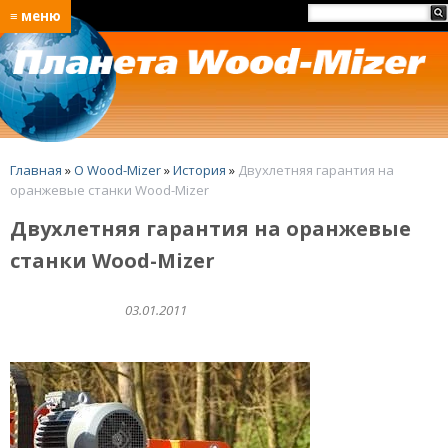
≡ меню
Главная
»
O Wood-Mizer
»
История
»
Двухлетняя гарантия на
оранжевые станки Wood-Mizer
Двухлетняя гарантия на оранжевые
станки Wood-Mizer
03.01.2011