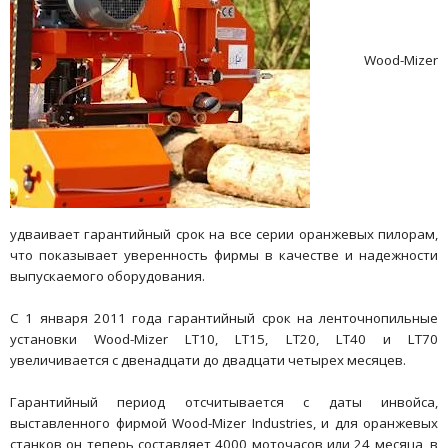
Wood-Mizer
удваивает гарантийный срок на все серии оранжевых пилорам,
что показывает уверенность фирмы в качестве и надежности
выпускаемого оборудования.
С 1 января 2011 года гарантийный срок на ленточнопильные
установки Wood-Mizer LT10, LT15, LT20, LT40 и LT70
увеличивается с двенадцати до двадцати четырех месяцев.
Гарантийный период отсчитывается с даты инвойса,
выставленного фирмой Wood-Mizer Industries, и для оранжевых
станков он теперь составляет 4000 моточасов или 24 месяца, в