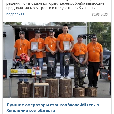
решения, благодаря которым деревообрабатывающие
предприятия могут расти и получать прибыль. Эти ...
подробнее
30.09.2020
Лучшие операторы станков Wood-Mizer - в
Хмельницкой области