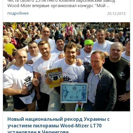
честь своего 25-летнего юбилея Европейский завод
Wood-Mizer впервые организовал конкурс "Мой ...
подробнее
20.12.2015
Новый национальный рекорд Украины с
участием пилорамы Wood-Mizer LT70
установлен в Чернигове