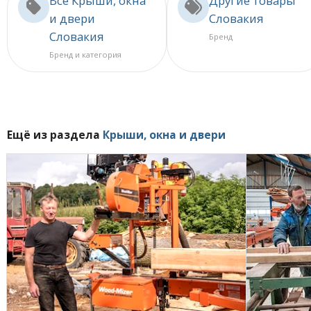
Все Крыши, окна
Другие товары
и двери
Словакия
Словакия
Бренд
Бренд и категория
Ещё из раздела
Крыши, окна и двери