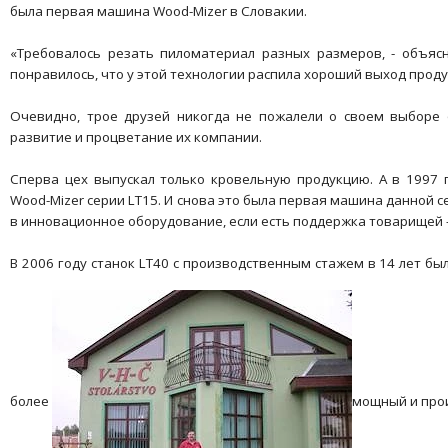
была первая машина Wood-Mizer в Словакии.
«Требовалось резать пиломатериал разных размеров, - объясн
понравилось, что у этой технологии распила хороший выход проду
Очевидно, трое друзей никогда не пожалели о своем выборе 
развитие и процветание их компании.
Сперва цех выпускал только кровельную продукцию. А в 1997 
Wood-Mizer серии LT15. И снова это была первая машина данной с
в инновационное оборудование, если есть поддержка товарищей – 
В 2006 году станок LT40 с производственным стажем в 14 лет был
более
мощный и про