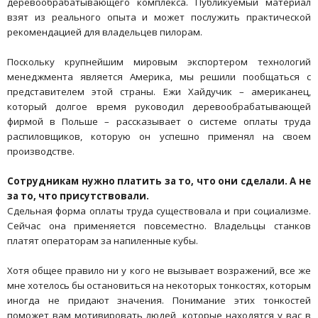
деревообрабатывающего комплекса. Публикуемый материал
взят из реального опыта и может послужить практической
рекомендацией для владельцев пилорам.
Поскольку крупнейшим мировым экспортером технологий
менеджмента является Америка, мы решили пообщаться с
представителем этой страны. Ежи Хайдучик – американец,
который долгое время руководил деревообрабатывающей
фирмой в Польше – рассказывает о системе оплаты труда
распиловщиков, которую он успешно применял на своем
производстве.
Сотрудникам нужно платить за то, что они сделали. А не
за то, что присутствовали.
Сдельная форма оплаты труда существовала и при социализме.
Сейчас она применяется повсеместно. Владельцы станков
платят операторам за напиленные кубы.
Хотя общее правило ни у кого не вызывает возражений, все же
мне хотелось бы остановиться на некоторых тонкостях, которым
иногда не придают значения. Понимание этих тонкостей
поможет вам мотивировать людей, которые находятся у вас в