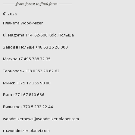
©
2026
Планета Wood-Mizer
ul. Nagorna 114, 62-600 Kolo, Польша
Завод в Польше +48 63 26 26 000
Москва +7 495 788 72 35
Тернополь +38 0352 29 62 62
Минск +375 17 355 90 80
Рига +371 67 810 666
Вильнюс +370 5 232 22 44
woodmizernews@woodmizer-planet.com
ru.woodmizer-planet.com