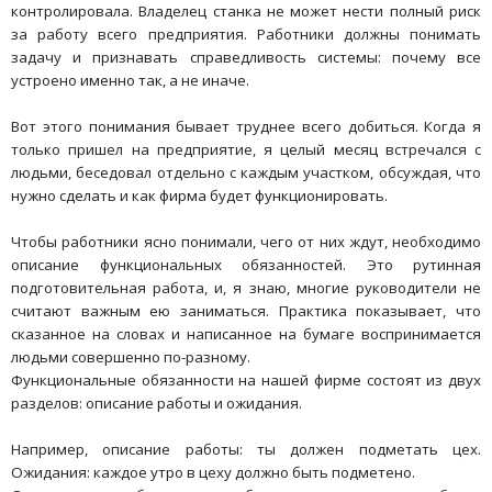
контролировала. Владелец станка не может нести полный риск
за работу всего предприятия. Работники должны понимать
задачу и признавать справедливость системы: почему все
устроено именно так, а не иначе.
Вот этого понимания бывает труднее всего добиться. Когда я
только пришел на предприятие, я целый месяц встречался с
людьми, беседовал отдельно с каждым участком, обсуждая, что
нужно сделать и как фирма будет функционировать.
Чтобы работники ясно понимали, чего от них ждут, необходимо
описание функциональных обязанностей. Это рутинная
подготовительная работа, и, я знаю, многие руководители не
считают важным ею заниматься. Практика показывает, что
сказанное на словах и написанное на бумаге воспринимается
людьми совершенно по-разному.
Функциональные обязанности на нашей фирме состоят из двух
разделов: описание работы и ожидания.
Например, описание работы: ты должен подметать цех.
Ожидания: каждое утро в цеху должно быть подметено.