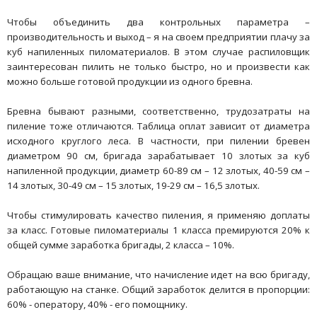
Чтобы объединить два контрольных параметра –
производительность и выход – я на своем предприятии плачу за
куб напиленных пиломатериалов. В этом случае распиловщик
заинтересован пилить не только быстро, но и произвести как
можно больше готовой продукции из одного бревна.
Бревна бывают разными, соответственно, трудозатраты на
пиление тоже отличаются. Таблица оплат зависит от диаметра
исходного круглого леса. В частности, при пилении бревен
диаметром 90 см, бригада зарабатывает 10 злотых за куб
напиленной продукции, диаметр 60-89 см – 12 злотых, 40-59 см –
14 злотых, 30-49 см – 15 злотых, 19-29 см – 16,5 злотых.
Чтобы стимулировать качество пиления, я применяю доплаты
за класс. Готовые пиломатериалы 1 класса премируются 20% к
общей сумме заработка бригады, 2 класса – 10%.
Обращаю ваше внимание, что начисление идет на всю бригаду,
работающую на станке. Общий заработок делится в пропорции:
60% - оператору, 40% - его помощнику.