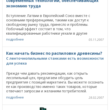
современных технологий, обеспечивающих
экономию труда
Вступление Латвии в Европейский Союз вместе с
основными преференциями, такими как доступ к
свободному рынку труда, принесло и проблемы.
Побочный эффект состоит в том, что
квалифицированные работники уехали в другие
европейские страны в поисках ...
подробнее
05.11.2007
Как начать бизнес по распиловке древесины?
С ленточнопильными станками есть возможности
для успеха
Прежде чем давать рекомендации, как открыть
лесопильный цех, предлагаем обсудить цель
предприятия с позиций маркетинга. Вы можете осознать
ее как производство именно таких товаров, которые
отвечают запросам и желаниям потребителей.
Подобная ...
подробнее
28.02.2007