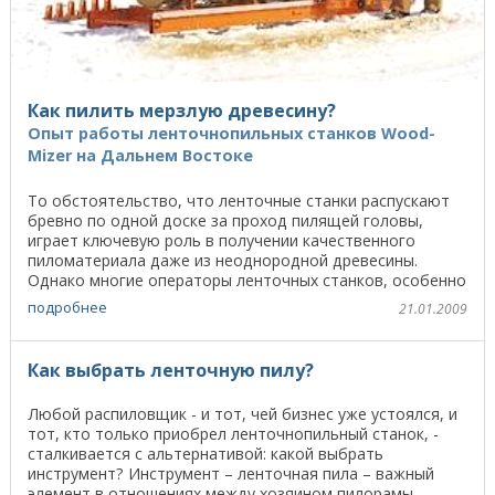
Как пилить мерзлую древесину?
Опыт работы ленточнопильных станков Wood-
Mizer на Дальнем Востоке
То обстоятельство, что ленточные станки распускают
бревно по одной доске за проход пилящей головы,
играет ключевую роль в получении качественного
пиломатериала даже из неоднородной древесины.
Однако многие операторы ленточных станков, особенно
в ...
подробнее
21.01.2009
Как выбрать ленточную пилу?
Любой распиловщик - и тот, чей бизнес уже устоялся, и
тот, кто только приобрел ленточнопильный станок, -
сталкивается с альтернативой: какой выбрать
инструмент? Инструмент – ленточная пила – важный
элемент в отношениях между хозяином пилорамы, ...