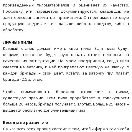
произведенных пиломатериалов и оценивает их качество.
Поскольку эти параметры документируются, кладовщик не
заинтересован заниматься приписками. Он принимает готовую
продукцию и двигает ее дальше: либо в продажу, либо в
обработку.
Личные пилы
Каждый станок должен иметь свои пилы. Если пилы будут
общими, никто не будет чувствовать ответственности за
качество их эксплуатации. На моем предприятии, когда пила
сдается на заточку, к ней прикрепляют цветную нашлепку. У
каждой бригады – свой цвет. Кстати, за заточку пил платит
бригада - 2,5 злотых.
Чтобы стимулировать бережное отношение к пилам,
существуют премии. Если пила проработает в совокупности
больше 20 часов, бригада получает 5 злотых. Больше 25 часов –
выдается бесплатно дополнительная пила.
Беседы по развитию
Смысл всех этих правил состоит в том, чтобы фирма сама себя