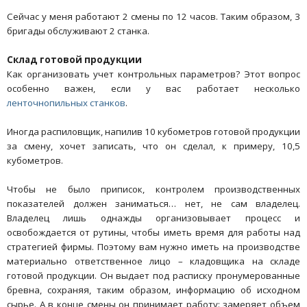
Сейчас у меня работают 2 смены по 12 часов. Таким образом, 3
бригады обслуживают 2 станка.
Склад готовой продукции
Как организовать учет контрольных параметров? Этот вопрос
особенно важен, если у вас работает несколько
ленточнопильных станков
.
Иногда распиловщик, напилив 10 кубометров готовой продукции
за смену, хочет записать, что он сделал, к примеру, 10,5
кубометров.
Чтобы не было приписок, контролем производственных
показателей должен заниматься… нет, не сам владелец.
Владелец лишь однажды организовывает процесс и
освобождается от рутины, чтобы иметь время для работы над
стратегией фирмы. Поэтому вам нужно иметь на производстве
материально ответственное лицо – кладовщика на складе
готовой продукции. Он выдает под расписку пронумерованные
бревна, сохраняя, таким образом, информацию об исходном
сырье. А в конце смены он принимает работу: замеряет объем