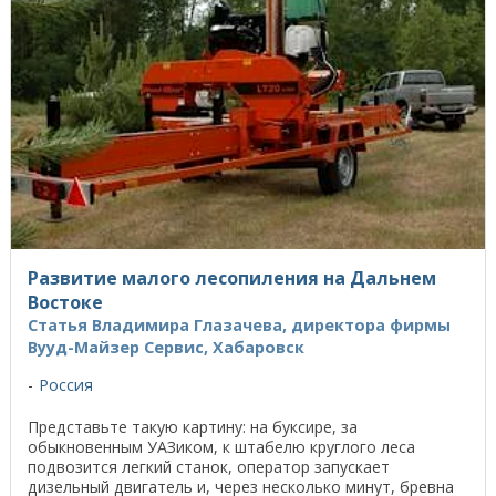
Развитие малого лесопиления на Дальнем
Востоке
Статья Владимира Глазачева, директора фирмы
Вууд-Майзер Сервис, Хабаровск
Россия
Представьте такую картину: на буксире, за
обыкновенным УАЗиком, к штабелю круглого леса
подвозится легкий станок, оператор запускает
дизельный двигатель и, через несколько минут, бревна