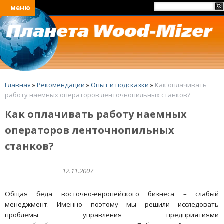
≡ меню
Главная
»
Рекомендации
»
Опыт и подсказки
»
Как оплачивать
работу наемных операторов ленточнопильных станков?
Как оплачивать работу наемных
операторов ленточнопильных
станков?
12.11.2007
Общая беда восточно-европейского бизнеса – слабый
менеджмент. Именно поэтому мы решили исследовать
проблемы управления предприятиями