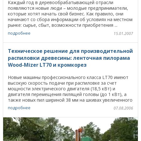
Каждый год в деревообрабатывающей отрасли
появляются новые люди – молодые предприниматели,
которые хотят начать свой бизнес. Как правило, они
начинают со сбора информации об условиях на местном
рынке: сырье, сбыт, возможности приобретения ...
подробнее
15.01.2007
Техническое решение для производительной
распиловки древесины: ленточная пилорама
Wood-Mizer LT70 и кромкорез
Новые машины профессионального класса LT70 имеют
высокую скорость подачи при распиловке за счет
мощности электрического двигателя (18,5 кВт) и
двигателя перемещения пилящей головы (до 1 кВт), а
также новых пил шириной 38 мм на шкивах увеличенного
...
подробнее
07.08.2006