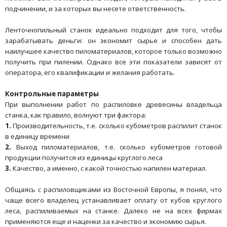
подчинении, и за которых вы несете ответственность.
Ленточнопильный станок идеально подходит для того, чтобы
зарабатывать деньги: он экономит сырье и способен дать
наилучшее качество пиломатериалов, которое только возможно
получить при пилении. Однако все эти показатели зависят от
оператора, его квалификации и желания работать.
Контрольные параметры
При выполнении работ по распиловке древесины владельца
станка, как правило, волнуют три фактора:
1.
Производительность, т.е. сколько кубометров распилит станок
в единицу времени
2.
Выход пиломатериалов, т.е. сколько кубометров готовой
продукции получится из единицы круглого леса
3.
Качество, а именно, с какой точностью напилен материал.
Общаясь с распиловщиками из Восточной Европы, я понял, что
чаще всего владелец устанавливает оплату от кубов круглого
леса, распиливаемых на станке. Далеко не на всех фирмах
применяются еще и наценки за качество и экономию сырья.